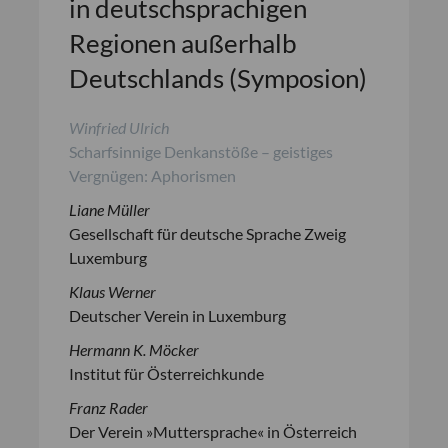
in deutschsprachigen
Regionen außerhalb
Deutschlands (Symposion)
Winfried Ulrich
Scharfsinnige Denkanstöße – geistiges
Vergnügen: Aphorismen
Liane Müller
Gesellschaft für deutsche Sprache Zweig
Luxemburg
Klaus Werner
Deutscher Verein in Luxemburg
Hermann K. Möcker
Institut für Österreichkunde
Franz Rader
Der Verein »Muttersprache« in Österreich