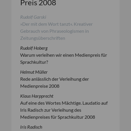
Preis 2008
Rudolf Garski
»Der mit dem Wort tanzt«. Kreativer
Gebrauch von Phraseologismen in
Zeitungsüberschriften
Rudolf Hoberg
Warum verleihen wir einen Medienpreis für
Sprachkultur?
Helmut Müller
Rede anlässlich der Verleihung der
Medienpreise 2008
Klaus Harpprecht
Auf eine des Wortes Mächtige. Laudatio auf
Iris Radisch zur Verleihung des
Medienpreises für Sprachkultur 2008
Iris Radisch