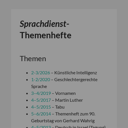
Sprachdienst
-
Themenhefte
Themen
2-3/2026
– Künstliche Intelligenz
1-2/2020
– Geschlechtergerechte
Sprache
3–4/2019
– Vornamen
4–5/2017
– Martin Luther
4–5/2015
– Tabu
5–6/2014
– Themenheft zum 90.
Geburtstag von Gerhard Wahrig
4–5/2013
– Deutsch in Israel (Tagung)