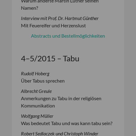
Warum änderte Martin Luther seinen
Namen?
Interview mit Prof. Dr. Hartmut Günther
Mit Feuereifer und Herzenslust
Abstracts und Bestellmöglichkeiten
4–5/2015 – Tabu
Rudolf Hoberg
Über Tabus sprechen
Albrecht Greule
Anmerkungen zu Tabu in der religiösen
Kommunikation
Wolfgang Müller
Was bedeutet Tabu und was kann tabu sein?
Robert Sedlaczek und Christoph Winder