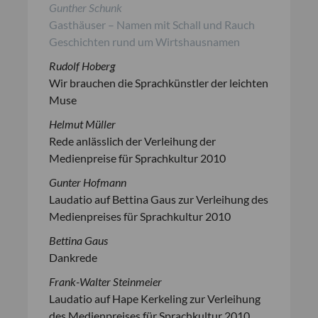
Gunther Schunk
Gasthäuser – Namen mit Schall und Rauch
Geschichten rund um Wirtshausnamen
Rudolf Hoberg
Wir brauchen die Sprachkünstler der leichten
Muse
Helmut Müller
Rede anlässlich der Verleihung der
Medienpreise für Sprachkultur 2010
Gunter Hofmann
Laudatio auf Bettina Gaus zur Verleihung des
Medienpreises für Sprachkultur 2010
Bettina Gaus
Dankrede
Frank-Walter Steinmeier
Laudatio auf Hape Kerkeling zur Verleihung
des Medienpreises für Sprachkultur 2010