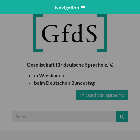
Navigation
Gesellschaft für deutsche Sprache e. V.
in Wiesbaden
beim Deutschen Bundestag
In Leichter Sprache