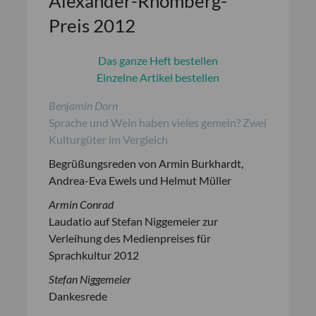
Alexander-Rhomberg-
Preis 2012
Das ganze Heft bestellen
Einzelne Artikel bestellen
Benjamin Dorn
Sprache und Wein haben vieles gemein? Zwei
Kulturgüter im Vergleich
Begrüßungsreden von Armin Burkhardt,
Andrea-Eva Ewels und Helmut Müller
Armin Conrad
Laudatio auf Stefan Niggemeier zur
Verleihung des Medienpreises für
Sprachkultur 2012
Stefan Niggemeier
Dankesrede