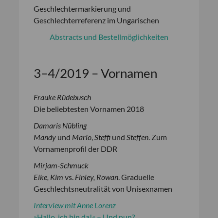
Geschlechtermarkierung und
Geschlechterreferenz im Ungarischen
Abstracts und Bestellmöglichkeiten
3–4/2019 – Vornamen
Frauke Rüdebusch
Die beliebtesten Vornamen 2018
Damaris Nübling
Mandy
und
Mario
,
Steffi
und
Steffen
. Zum
Vornamenprofil der DDR
Mirjam-Schmuck
Eike, Kim
vs.
Finley, Rowan
. Graduelle
Geschlechtsneutralität von Unisexnamen
Interview mit Anne Lorenz
»Hallo, ich bin da!« – Und nun?