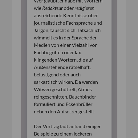
Wer glaubt, er habe mit Wörtern
wie
Redakteur
oder
redigieren
ausreichende Kenntnisse über
journalistische Fachsprache und
Jargon, täuscht sich. Tatsächlich
wimmelt es in der Sprache der
Medien von einer Vielzahl von
Fachbegriffen oder lax
klingenden Wörtern, die auf
Außenstehende rätselhaft,
belustigend oder auch
sarkastisch wirken. Da werden
Witwen geschüttelt, Atmos
reingeschnitten, Bauchbinder
formuliert und Eckenbrüller
neben den Aufsetzer gestellt.
Der Vortrag lädt anhand einiger
Beispiele zu einem lockeren