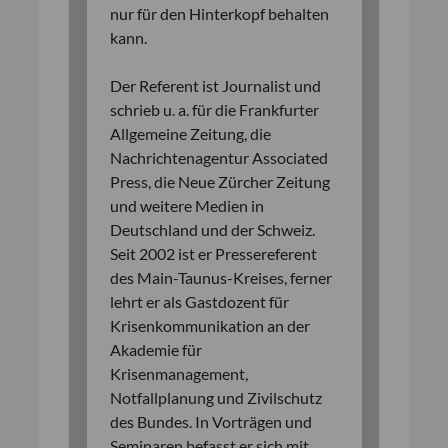
nur für den Hinterkopf behalten
kann.
Der Referent ist Journalist und
schrieb u. a. für die Frankfurter
Allgemeine Zeitung, die
Nachrichtenagentur Associated
Press, die Neue Zürcher Zeitung
und weitere Medien in
Deutschland und der Schweiz.
Seit 2002 ist er Pressereferent
des Main-Taunus-Kreises, ferner
lehrt er als Gastdozent für
Krisenkommunikation an der
Akademie für
Krisenmanagement,
Notfallplanung und Zivilschutz
des Bundes. In Vorträgen und
Seminaren befasst er sich mit