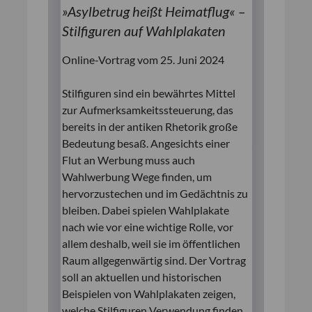
»Asylbetrug heißt Heimatflug« –
Stilfiguren auf Wahlplakaten
Online-Vortrag vom 25. Juni 2024
Stilfiguren sind ein bewährtes Mittel
zur Aufmerksamkeitssteuerung, das
bereits in der antiken Rhetorik große
Bedeutung besaß. Angesichts einer
Flut an Werbung muss auch
Wahlwerbung Wege finden, um
hervorzustechen und im Gedächtnis zu
bleiben. Dabei spielen Wahlplakate
nach wie vor eine wichtige Rolle, vor
allem deshalb, weil sie im öffentlichen
Raum allgegenwärtig sind. Der Vortrag
soll an aktuellen und historischen
Beispielen von Wahlplakaten zeigen,
welche Stilfiguren Verwendung finden