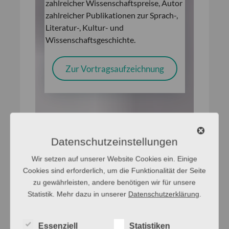
zahlreicher Wissenschaftspreise, Autor
zahlreicher Publikationen zur Sprach-,
Literatur-, Kultur- und
Wissenschaftsgeschichte.
Zur Vortragsaufzeichnung
Datenschutzeinstellungen
Wir setzen auf unserer Website Cookies ein. Einige
Cookies sind erforderlich, um die Funktionalität der Seite
zu gewährleisten, andere benötigen wir für unsere
Statistik. Mehr dazu in unserer
Datenschutzerklärung
.
Stephan Walter
Essenziell
Statistiken