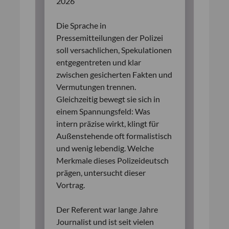
2026
Die Sprache in
Pressemitteilungen der Polizei
soll versachlichen, Spekulationen
entgegentreten und klar
zwischen gesicherten Fakten und
Vermutungen trennen.
Gleichzeitig bewegt sie sich in
einem Spannungsfeld: Was
intern präzise wirkt, klingt für
Außenstehende oft formalistisch
und wenig lebendig. Welche
Merkmale dieses Polizeideutsch
prägen, untersucht dieser
Vortrag.
Der Referent war lange Jahre
Journalist und ist seit vielen