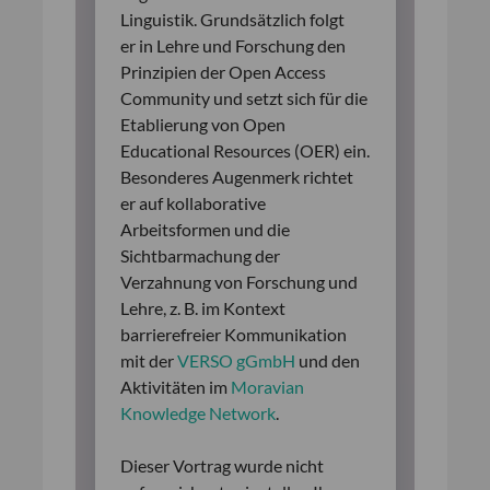
Linguistik. Grundsätzlich folgt
er in Lehre und Forschung den
Prinzipien der Open Access
Community und setzt sich für die
Etablierung von Open
Educational Resources (OER) ein.
Besonderes Augenmerk richtet
er auf kollaborative
Arbeitsformen und die
Sichtbarmachung der
Verzahnung von Forschung und
Lehre, z. B. im Kontext
barrierefreier Kommunikation
mit der
VERSO gGmbH
und den
Aktivitäten im
Moravian
Knowledge Network
.
Dieser Vortrag wurde nicht