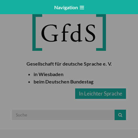
Navigation
Gesellschaft für deutsche Sprache e. V.
in Wiesbaden
beim Deutschen Bundestag
In Leichter Sprache