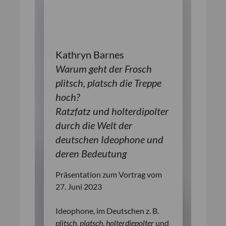
Kathryn Barnes
Warum geht der Frosch
plitsch, platsch die Treppe
hoch?
Ratzfatz und holterdipolter
durch die Welt der
deutschen Ideophone und
deren Bedeutun
g
Präsentation zum Vortrag vom
27. Juni 2023
Ideophone, im Deutschen z. B.
plitsch, platsch
,
holterdiepolter
und