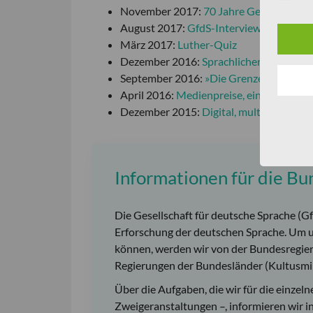
November 2017:
70 Jahre Gesellschaft 
August 2017:
GfdS-Interview mit Bund
März 2017:
Luther-Quiz
Dezember 2016:
Sprachlicher Jahresrüc
September 2016:
»Die Grenzen meiner S
April 2016:
Medienpreise, ein runder G
Dezember 2015:
Digital, multimedial un
Informationen für die B
Die Gesellschaft für deutsche Sprache (Gf
Erforschung der deutschen Sprache. Um 
können, werden wir von der Bundesregier
Regierungen der Bundesländer (Kultusmin
Über die Aufgaben, die wir für die einz
Zweigeranstaltungen –, informieren wir i