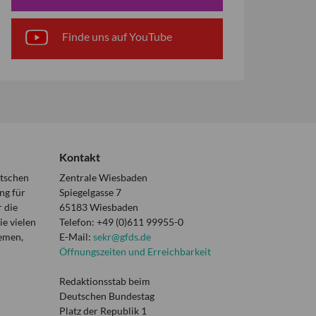
Finde uns auf YouTube
Kontakt
utschen
Zentrale Wiesbaden
ng für
Spiegelgasse 7
 die
65183 Wiesbaden
e vielen
Telefon: +49 (0)611 99955-0
hemen,
E-Mail:
sekr@gfds.de
Öffnungszeiten und Erreichbarkeit
Redaktionsstab beim
Deutschen Bundestag
Platz der Republik 1