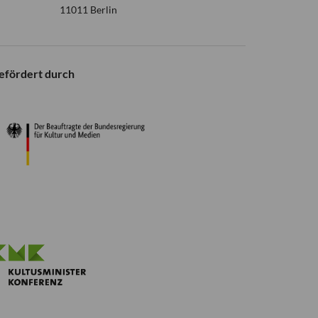
11011 Berlin
efördert durch