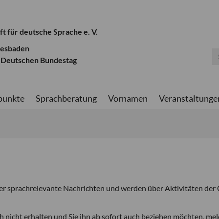
ft für deutsche Sprache e. V.
iesbaden
 Deutschen Bundestag
punkte
Sprachberatung
Vornamen
Veranstaltunge
er sprachrelevante Nachrichten und werden über Aktivitäten der
h nicht erhalten und Sie ihn ab sofort auch beziehen möchten, me