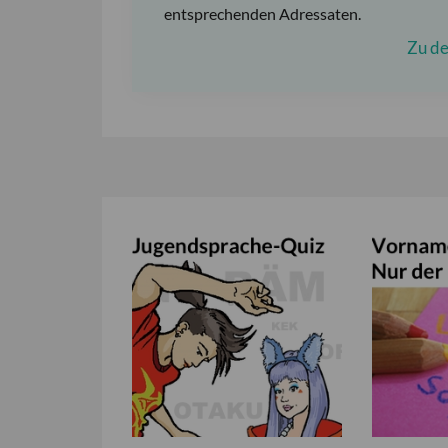
entsprechenden Adressaten.
Zu de