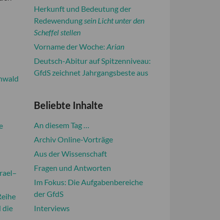
Herkunft und Bedeutung der
Redewendung
sein Licht unter den
Scheffel stellen
Vorname der Woche:
Arian
Deutsch-Abitur auf Spitzenniveau:
GfdS zeichnet Jahrgangsbeste aus
unwald
Beliebte Inhalte
An diesem Tag …
e
Archiv Online-Vorträge
Aus der Wissenschaft
Fragen und Antworten
rael–
Im Fokus: Die Aufgabenbereiche
der GfdS
Reihe
 die
Interviews