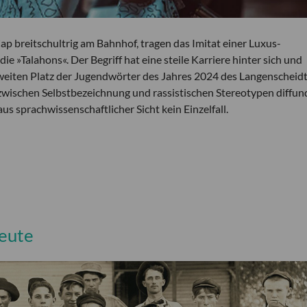
ap breitschultrig am Bahnhof, tragen das Imitat einer Luxus-
 »Talahons«. Der Begriff hat eine steile Karriere hinter sich und
weiten Platz der Jugendwörter des Jahres 2024 des Langenscheid
 zwischen Selbstbezeichnung und rassistischen Stereotypen diffund
us sprachwissenschaftlicher Sicht kein Einzelfall.
heute