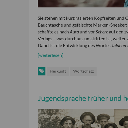
Sie stehen mit kurz rasierten Kopfseiten und C
Bauchtasche und gefälschte Marken-Sneaker: die
schaffte es nach
Aura
und vor
Schere
auf den z
Verlags – was durchaus umstritten ist, weil er
Dabei ist die Entwicklung des Wortes
Talahon
a
[weiterlesen]
Herkunft
Wortschatz
Jugendsprache früher und 