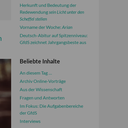
Herkunft und Bedeutung der
Redewendung
sein Licht unter den
Scheffel stellen
Vorname der Woche:
Arian
Deutsch-Abitur auf Spitzenniveau:
n
GfdS zeichnet Jahrgangsbeste aus
Beliebte Inhalte
An diesem Tag …
Archiv Online-Vorträge
Aus der Wissenschaft
Fragen und Antworten
Im Fokus: Die Aufgabenbereiche
der GfdS
Interviews