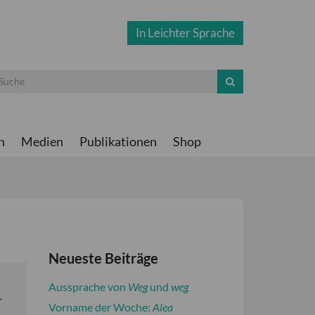
In Leichter Sprache
n
Medien
Publikationen
Shop
Neueste Beiträge
Aussprache von
Weg
und
weg
-
Vorname der Woche:
Alea