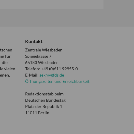
Kontakt
utschen
Zentrale Wiesbaden
ng für
Spiegelgasse 7
 die
65183 Wiesbaden
e vielen
Telefon: +49 (0)611 99955-0
hemen,
E-Mail:
sekr@gfds.de
Öffnungszeiten und Erreichbarkeit
Redaktionsstab beim
Deutschen Bundestag
Platz der Republik 1
11011 Berlin