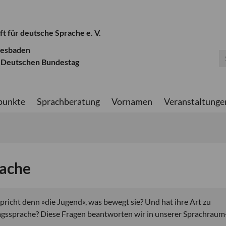
ft für deutsche Sprache e. V.
iesbaden
 Deutschen Bundestag
punkte
Sprachberatung
Vornamen
Veranstaltunge
rache
spricht denn »die Jugend«, was bewegt sie? Und hat ihre Art zu
tagssprache? Diese Fragen beantworten wir in unserer Sprachraum