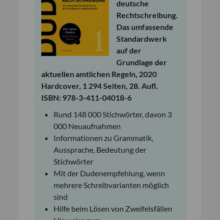
deutsche
Rechtschreibung.
Das umfassende
Standardwerk
auf der
Grundlage der
aktuellen amtlichen Regeln, 2020
Hardcover, 1 294 Seiten, 28. Aufl.
ISBN: 978-3-411-04018-6
Rund 148 000 Stichwörter, davon 3
000 Neuaufnahmen
Informationen zu Grammatik,
Aussprache, Bedeutung der
Stichwörter
Mit der Dudenempfehlung, wenn
mehrere Schreibvarianten möglich
sind
Hilfe beim Lösen von Zweifelsfällen