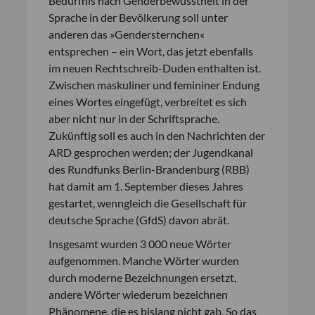
Bedürfnis nach Genderbewusstheit in der
Sprache in der Bevölkerung soll unter
anderen das »Gendersternchen«
entsprechen – ein Wort, das jetzt ebenfalls
im neuen Rechtschreib-Duden enthalten ist.
Zwischen maskuliner und femininer Endung
eines Wortes eingefügt, verbreitet es sich
aber nicht nur in der Schriftsprache.
Zukünftig soll es auch in den Nachrichten der
ARD gesprochen werden; der Jugendkanal
des Rundfunks Berlin-Brandenburg (RBB)
hat damit am 1. September dieses Jahres
gestartet, wenngleich die Gesellschaft für
deutsche Sprache (GfdS) davon abrät.
Insgesamt wurden 3 000 neue Wörter
aufgenommen. Manche Wörter wurden
durch moderne Bezeichnungen ersetzt,
andere Wörter wiederum bezeichnen
Phänomene, die es bislang nicht gab. So das