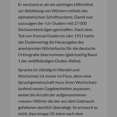
Er verstand es als ein wichtiges Hilfsmittel
zur Abbildung von Wörtern mittels des
alphabetischen Schriftsystems. Damit war
sozusagen der »Ur-Duden« mit 27 000
Stichworteinträgen geschaffen. Nach dem
Tod von Konrad Duden im Jahr 1911 hatte
der Dudenverlag die Herausgabe des
anerkannten Wörterbuchs für die deutsche
Orthografie übernommen (gleichzeitig Band
1 der zwölfbändigen Duden-Reihe).
Sprache ist ständig im Wandel und
Wortschatz ist immer im Fluss, denn eine
Sprachgemeinschaft muss ihren Wortschatz
laufend neuen Gegebenheiten anpassen,
wobei die Anzahl der aufgenommenen
»neuen« Wörter die der aus dem Gebrauch
gefallenen deutlich überwiegt. So erstaunt es
nicht, dass knapp 50 Jahre nach dem