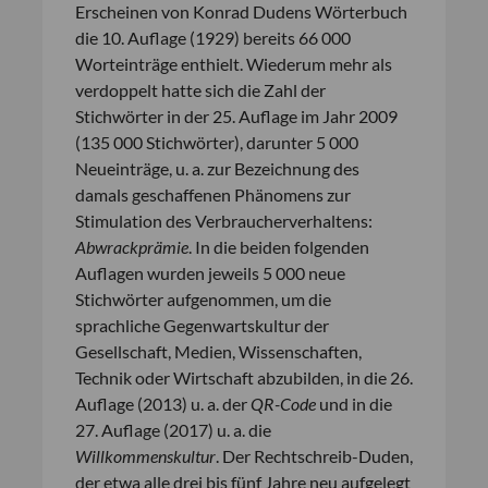
Erscheinen von Konrad Dudens Wörterbuch
die 10. Auflage (1929) bereits 66 000
Worteinträge enthielt. Wiederum mehr als
verdoppelt hatte sich die Zahl der
Stichwörter in der 25. Auflage im Jahr 2009
(135 000 Stichwörter), darunter 5 000
Neueinträge, u. a. zur Bezeichnung des
damals geschaffenen Phänomens zur
Stimulation des Verbraucherverhaltens:
Abwrackprämie
. In die beiden folgenden
Auflagen wurden jeweils 5 000 neue
Stichwörter aufgenommen, um die
sprachliche Gegenwartskultur der
Gesellschaft, Medien, Wissenschaften,
Technik oder Wirtschaft abzubilden, in die 26.
Auflage (2013) u. a. der
QR-Code
und in die
27. Auflage (2017) u. a. die
Willkommenskultur
. Der Rechtschreib-Duden,
der etwa alle drei bis fünf Jahre neu aufgelegt