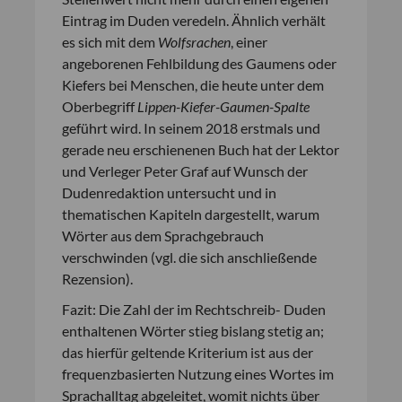
Eintrag im Duden veredeln. Ähnlich verhält
es sich mit dem
Wolfsrachen
, einer
angeborenen Fehlbildung des Gaumens oder
Kiefers bei Menschen, die heute unter dem
Oberbegriff
Lippen-Kiefer-Gaumen-Spalte
geführt wird. In seinem 2018 erstmals und
gerade neu erschienenen Buch hat der Lektor
und Verleger Peter Graf auf Wunsch der
Dudenredaktion untersucht und in
thematischen Kapiteln dargestellt, warum
Wörter aus dem Sprachgebrauch
verschwinden (vgl. die sich anschließende
Rezension).
Fazit: Die Zahl der im Rechtschreib- Duden
enthaltenen Wörter stieg bislang stetig an;
das hierfür geltende Kriterium ist aus der
frequenzbasierten Nutzung eines Wortes im
Sprachalltag abgeleitet, womit nichts über