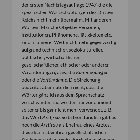
der ersten Nachkriegsauflage 1947, die die
spezifischen Wortschöpfungen des Dritten
Reichs nicht mehr übernahm. Mit anderen
Worten: Manche Objekte, Personen,
Institutionen, Phänomene, Tätigkeiten etc.
sind in unserer Welt nicht mehr gegenwärtig
aufgrund technischer, soziokultureller,
politischer, wirtschaftlicher,
gesellschaftlicher, ethischer oder anderer
Veränderungen, etwa die
Kammerjungfer
oder die
Vorführdame
. Die Streichung
bedeutet aber natürlich nicht, dass die
Wörter gänzlich aus dem Sprachschatz
verschwinden, sie werden nur zunehmend
seltener bis gar nicht mehr verwendet, z. B.
das Wort
Arztfrau.
Selbstverständlich gibt es
noch die
Arztfrau
als Ehefrau eines Arztes,
diese kann aber ihren gesellschaftlichen
Stellenwert nicht mehr durch einen eigenen