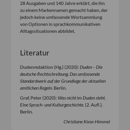
28 Ausgaben und 140 Jahre erklärt, die ihn
zu einem Markennamen gemacht haben, der
jedoch keine umfassende Wortsammlung
von Optionen in sprachkommunikativen
Alltagssituationen abbildet.
Literatur
Dudenredaktion (Hg.) (2020):
Duden – Die
deutsche Rechtschreibung. Das umfassende
Standardwerk auf der Grundlage der aktuellen
amtlichen Regeln
. Berlin.
Graf, Peter (2020):
Was nicht im Duden steht.
Eine Sprach- und Kulturgeschichte.
(2. Aufl.).
Berlin.
Christiane Kiese-Himmel