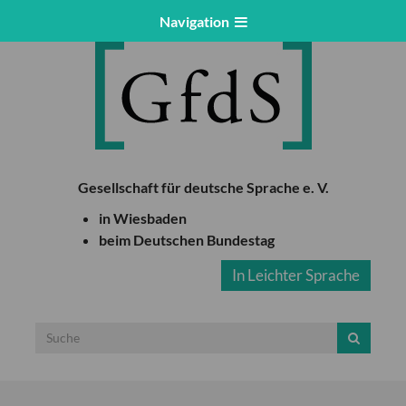
Navigation
Gesellschaft für deutsche Sprache e. V.
in Wiesbaden
beim Deutschen Bundestag
In Leichter Sprache