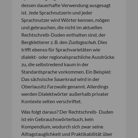
dessen dauerhafte Verwendung ausgesagt
ist. Jede Sprachnutzerin und jeder
Sprachnutzer wird Wörter kennen, mögen
und gebrauchen, die nicht im aktuellen
Rechtschreib-Duden enthalten sind, der
Bergkletterer z. B. den
Zustiegsschuh
. Dies
trifft ebenso für Sprachvarietäten wie
dialekt- oder regionalsprachliche Ausdrücke
zu, die selbstredend kaum in der
Standardsprache vorkommen. Ein Beispiel:
Das sächsische
Sauerkraut
wird in der
Oberlausitz
Furzwulle
genannt. Allerdings
werden Dialektwörter außerhalb privater
Kontexte selten verschriftet.
Was folgt daraus? Der Rechtschreib- Duden
ist ein Gebrauchswörterbuch, kein
Kompendium, wodurch sich zwar seine
Alltagstauglichkeit und Praktikabilität über