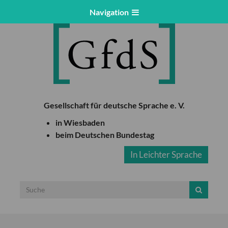
Navigation
Gesellschaft für deutsche Sprache e. V.
in Wiesbaden
beim Deutschen Bundestag
In Leichter Sprache