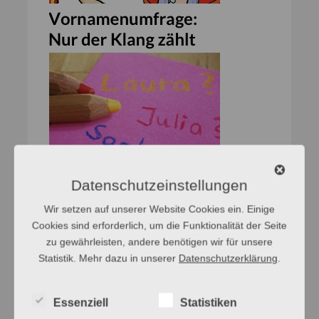
Datenschutzeinstellungen
Wir setzen auf unserer Website Cookies ein. Einige
Cookies sind erforderlich, um die Funktionalität der Seite
zu gewährleisten, andere benötigen wir für unsere
Statistik. Mehr dazu in unserer
Datenschutzerklärung
.
Essenziell
Statistiken