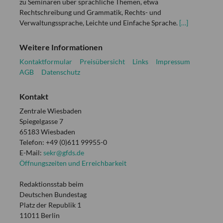
zu Seminaren über sprachliche Themen, etwa
Rechtschreibung und Grammatik, Rechts- und
Verwaltungssprache, Leichte und Einfache Sprache.
[…]
Weitere Informationen
Kontaktformular
Preisübersicht
Links
Impressum
AGB
Datenschutz
Kontakt
Zentrale Wiesbaden
Spiegelgasse 7
65183 Wiesbaden
Telefon: +49 (0)611 99955-0
E-Mail:
sekr@gfds.de
Öffnungszeiten und Erreichbarkeit
Redaktionsstab beim
Deutschen Bundestag
Platz der Republik 1
11011 Berlin