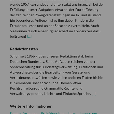
wurde 1957 gegründet und unterstützt uns finanziell bei der
Erfüllung unserer Aufgaben, etwa bei der Durchführung
der zahlreichen Zweigveranstaltungen im In- und Ausland.
Ein besonderes Anliegen ist es ihm dabei, Kindern die
Freude am Lesen und an der Sprache zu vermitteln. Auch
Sie können durch eine Mitgliedschaft im Förderkreis dazu
beitragen!
[…]
Redaktionsstab
Schon seit 1966 gibt es unseren Redaktionsstab beim
Deutschen Bundestag. Seine Aufgaben reichen von der
Sprachberatung für Bundestagsverwaltung, Fraktionen und
Abgeordnete über die Bearbeitung von Gesetz- und
Verordnungsentwürfen sowie vielen anderen Texten bis hin
zu Seminaren über sprachliche Themen, etwa
Rechtschreibung und Grammatik, Rechts- und
Verwaltungssprache, Leichte und Einfache Sprache.
[…]
Weitere Informationen
Kontaktformular
Preisübersicht
Links
Impressum