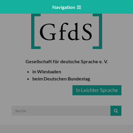
Navigation
Gesellschaft für deutsche Sprache e. V.
in Wiesbaden
beim Deutschen Bundestag
In Leichter Sprache