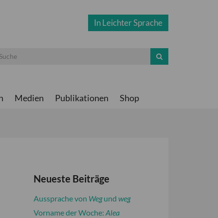
In Leichter Sprache
n
Medien
Publikationen
Shop
Neueste Beiträge
Aussprache von
Weg
und
weg
Vorname der Woche:
Alea