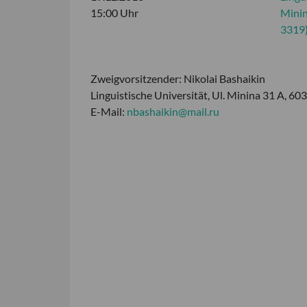
15:00 Uhr
Minin
3319
Zweigvorsitzender: Nikolai Bashaikin
Linguistische Universität, Ul. Minina 31 A, 
E-Mail:
nbashaikin@mail.ru