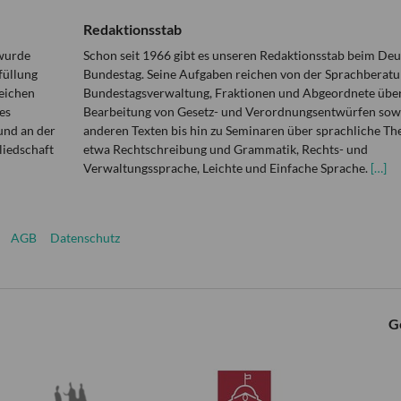
Redaktionsstab
 wurde
Schon seit 1966 gibt es unseren Redaktionsstab beim De
füllung
Bundestag. Seine Aufgaben reichen von der Sprachberatu
eichen
Bundestagsverwaltung, Fraktionen und Abgeordnete über
es
Bearbeitung von Gesetz- und Verordnungsentwürfen sowi
und an der
anderen Texten bis hin zu Seminaren über sprachliche T
liedschaft
etwa Rechtschreibung und Grammatik, Rechts- und
Verwaltungssprache, Leichte und Einfache Sprache.
[…]
AGB
Datenschutz
G