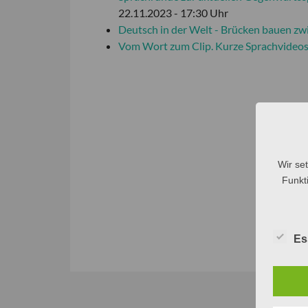
22.11.2023 - 17:30 Uhr
Deutsch in der Welt - Brücken bauen zw
Vom Wort zum Clip. Kurze Sprachvideos
Wir se
Funkti
Es