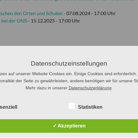
ischen den Orten und Schulen
- 07.08.2024 - 17:00 Uhr
 bei der GfdS
- 15.12.2025 - 17:00 Uhr
Datenschutzeinstellungen
tzen auf unserer Website Cookies ein. Einige Cookies sind erforderlich,
onalität der Seite zu gewährleisten, andere benötigen wir für unsere Sta
Mehr dazu in unserer
Datenschutzerklärung
.
senziell
Statistiken
✓ Akzeptieren