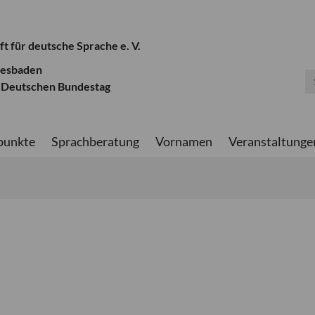
ft für deutsche Sprache e. V.
iesbaden
 Deutschen Bundestag
punkte
Sprachberatung
Vornamen
Veranstaltunge