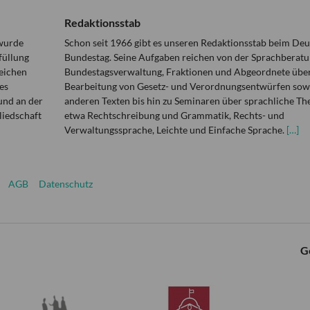
Redaktionsstab
 wurde
Schon seit 1966 gibt es unseren Redaktionsstab beim De
füllung
Bundestag. Seine Aufgaben reichen von der Sprachberatu
eichen
Bundestagsverwaltung, Fraktionen und Abgeordnete über
es
Bearbeitung von Gesetz- und Verordnungsentwürfen sowi
und an der
anderen Texten bis hin zu Seminaren über sprachliche T
liedschaft
etwa Rechtschreibung und Grammatik, Rechts- und
Verwaltungssprache, Leichte und Einfache Sprache.
[…]
AGB
Datenschutz
G