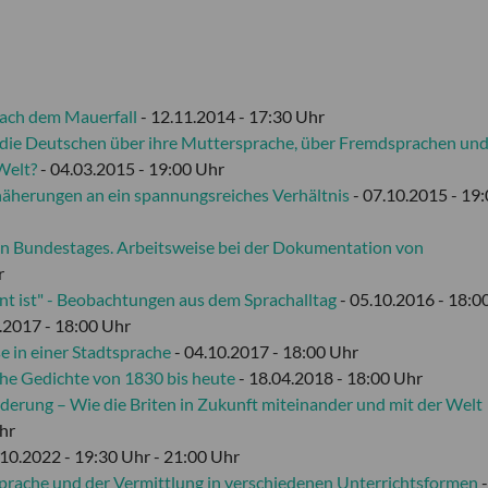
nach dem Mauerfall
- 12.11.2014 - 17:30 Uhr
 die Deutschen über ihre Muttersprache, über Fremdsprachen und
Welt?
- 04.03.2015 - 19:00 Uhr
näherungen an ein spannungsreiches Verhältnis
- 07.10.2015 - 19
en Bundestages. Arbeitsweise bei der Dokumentation von
r
nt ist" - Beobachtungen aus dem Sprachalltag
- 05.10.2016 - 18:0
.2017 - 18:00 Uhr
e in einer Stadtsprache
- 04.10.2017 - 18:00 Uhr
sche Gedichte von 1830 bis heute
- 18.04.2018 - 18:00 Uhr
derung – Wie die Briten in Zukunft miteinander und mit der Welt
hr
.10.2022 - 19:30 Uhr - 21:00 Uhr
prache und der Vermittlung in verschiedenen Unterrichtsformen
-