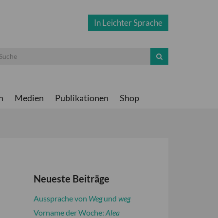
In Leichter Sprache
n
Medien
Publikationen
Shop
Neueste Beiträge
Aussprache von
Weg
und
weg
Vorname der Woche:
Alea