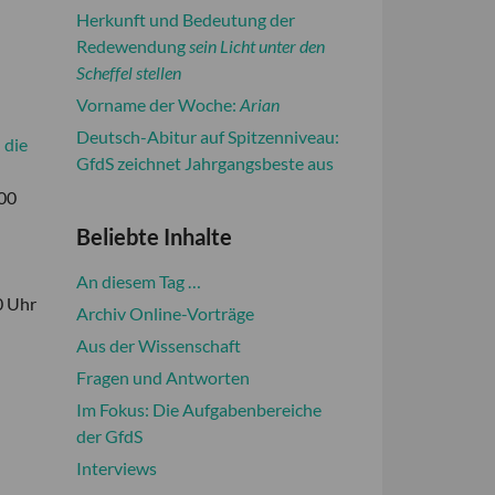
Herkunft und Bedeutung der
Redewendung
sein Licht unter den
Scheffel stellen
Vorname der Woche:
Arian
Deutsch-Abitur auf Spitzenniveau:
 die
GfdS zeichnet Jahrgangsbeste aus
:00
Beliebte Inhalte
An diesem Tag …
0 Uhr
Archiv Online-Vorträge
Aus der Wissenschaft
Fragen und Antworten
Im Fokus: Die Aufgabenbereiche
der GfdS
Interviews