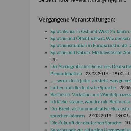
Vergangene Veranstaltungen:
Sprachliches in Ost und West 25 Jahre 
Sprache und Öffentlichkeit. Wie denken
Sprachensituation in Europa und in der 
Sprache und Nation. Mediävistische An
Uhr
Der Stenografische Dienst des Deutsch
Plenardebatten
- 23.03.2016 - 19:00 Uh
„…, wenn doch jeder versteht, was gemei
Luther und die deutsche Sprache
- 28.06
Berlinisch. Variation und Wandelprozess
Ick kieke, staune, wundre mir. Berlineri
Der Brexit als kommunikative Herausfor
sprechen können
- 27.03.2019 - 18:00 U
Die Zukunft der deutschen Sprache
- 10
Sprachrunde zur aktuellen Gegenwartss