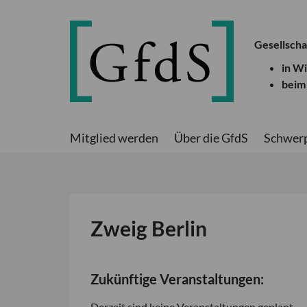
Gesellscha
in W
beim
Mitglied werden
Über die GfdS
Schwer
Zweig Berlin
Zukünftige Veranstaltungen:
Derzeit sind keine Veranstaltungen geplant.