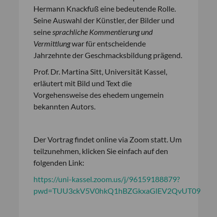
Hermann Knackfuß eine bedeutende Rolle.
Seine Auswahl der Künstler, der Bilder und
seine
sprachliche Kommentierung und
Vermittlung
war für entscheidende
Jahrzehnte der Geschmacksbildung prägend.
Prof. Dr. Martina Sitt, Universität Kassel,
erläutert mit Bild und Text die
Vorgehensweise des ehedem ungemein
bekannten Autors.
Der Vortrag findet online via Zoom statt. Um
teilzunehmen, klicken Sie einfach auf den
folgenden Link:
https://uni-kassel.zoom.us/j/96159188879?
pwd=TUU3ckV5V0hkQ1hBZGkxaGlEV2QvUT09