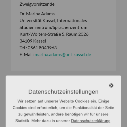
Zweigvorsitzende:
Dr. Marina Adams
Universität Kassel, Internationales
Studienzentrum/Sprachenzentrum
Kurt-Wolters-Straße 5, Raum 2026
34109 Kassel
Tel.: 0561 8043963
E-Mail:
marina.adams@uni-kassel.de
Datenschutzeinstellungen
Wir setzen auf unserer Website Cookies ein. Einige
Cookies sind erforderlich, um die Funktionalität der Seite
zu gewährleisten, andere benötigen wir für unsere
Statistik. Mehr dazu in unserer
Datenschutzerklärung
.