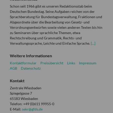
Schon seit 1966 gibt es unseren Redaktionsstab beim
Deutschen Bundestag. Seine Aufgaben reichen von der
Sprachberatung für Bundestagsverwaltung, Fraktionen und
Abgeordnete über die Bearbeitung von Gesetz- und
Verordnungsentwürfen sowie vielen anderen Texten bis hin
zu Seminaren über sprachliche Themen, etwa
Rechtschreibung und Grammatik, Rechts- und
Verwaltungssprache, Leichte und Einfache Sprache.
[…]
Weitere Informationen
Kontaktformular
Preisübersicht
Links
Impressum
AGB
Datenschutz
Kontakt
Zentrale Wiesbaden
Spiegelgasse 7
65183 Wiesbaden
Telefon: +49 (0)611 99955-0
E-Mail:
sekr@gfds.de