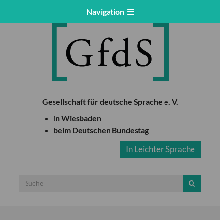
Navigation
Gesellschaft für deutsche Sprache e. V.
in Wiesbaden
beim Deutschen Bundestag
In Leichter Sprache