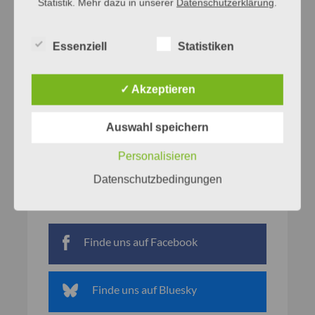
Statistik. Mehr dazu in unserer
Datenschutzerklärung
.
Essenziell
Statistiken
✓ Akzeptieren
Auswahl speichern
Personalisieren
Datenschutzbedingungen
Netzwerke
Finde uns auf Facebook
Finde uns auf Bluesky