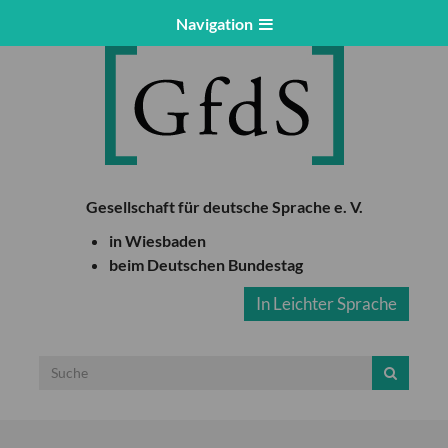
Navigation
Gesellschaft für deutsche Sprache e. V.
in Wiesbaden
beim Deutschen Bundestag
In Leichter Sprache