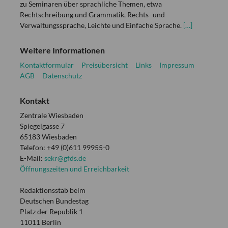
zu Seminaren über sprachliche Themen, etwa
Rechtschreibung und Grammatik, Rechts- und
Verwaltungssprache, Leichte und Einfache Sprache.
[…]
Weitere Informationen
Kontaktformular
Preisübersicht
Links
Impressum
AGB
Datenschutz
Kontakt
Zentrale Wiesbaden
Spiegelgasse 7
65183 Wiesbaden
Telefon: +49 (0)611 99955-0
E-Mail:
sekr@gfds.de
Öffnungszeiten und Erreichbarkeit
Redaktionsstab beim
Deutschen Bundestag
Platz der Republik 1
11011 Berlin