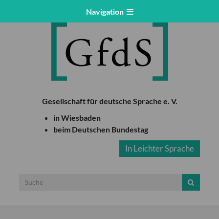
Navigation
Gesellschaft für deutsche Sprache e. V.
in Wiesbaden
beim Deutschen Bundestag
In Leichter Sprache