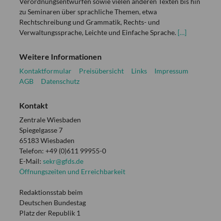
Verordnungsentwürfen sowie vielen anderen Texten bis hin
zu Seminaren über sprachliche Themen, etwa
Rechtschreibung und Grammatik, Rechts- und
Verwaltungssprache, Leichte und Einfache Sprache.
[…]
Weitere Informationen
Kontaktformular
Preisübersicht
Links
Impressum
AGB
Datenschutz
Kontakt
Zentrale Wiesbaden
Spiegelgasse 7
65183 Wiesbaden
Telefon: +49 (0)611 99955-0
E-Mail:
sekr@gfds.de
Öffnungszeiten und Erreichbarkeit
Redaktionsstab beim
Deutschen Bundestag
Platz der Republik 1