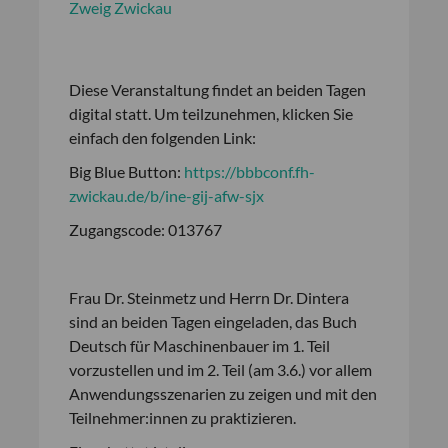
Zweig Zwickau
Diese Veranstaltung findet an beiden Tagen
digital statt. Um teilzunehmen, klicken Sie
einfach den folgenden Link:
Big Blue Button:
https://bbbconf.fh-
zwickau.de/b/ine-gij-afw-sjx
Zugangscode: 013767
Frau Dr. Steinmetz und Herrn Dr. Dintera
sind an beiden Tagen eingeladen, das Buch
Deutsch für Maschinenbauer im 1. Teil
vorzustellen und im 2. Teil (am 3.6.) vor allem
Anwendungsszenarien zu zeigen und mit den
Teilnehmer:innen zu praktizieren.