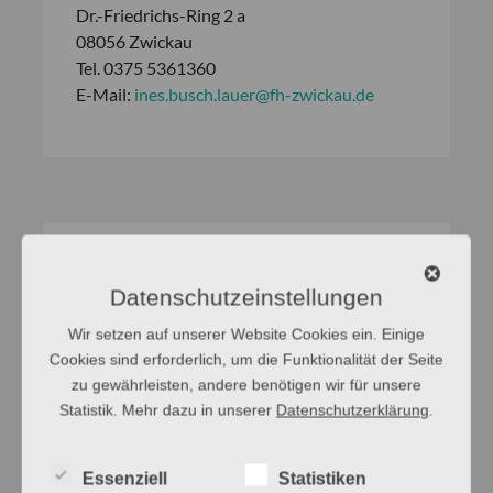
Dr.-Friedrichs-Ring 2 a
08056 Zwickau
Tel. 0375 5361360
E-Mail:
ines.busch.lauer@fh-zwickau.de
Datenschutzeinstellungen
Wir setzen auf unserer Website Cookies ein. Einige
Cookies sind erforderlich, um die Funktionalität der Seite
zu gewährleisten, andere benötigen wir für unsere
Statistik. Mehr dazu in unserer
Datenschutzerklärung
.
Essenziell
Statistiken