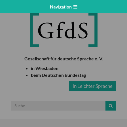
Navigation
Gesellschaft für deutsche Sprache e. V.
in Wiesbaden
beim Deutschen Bundestag
In Leichter Sprache