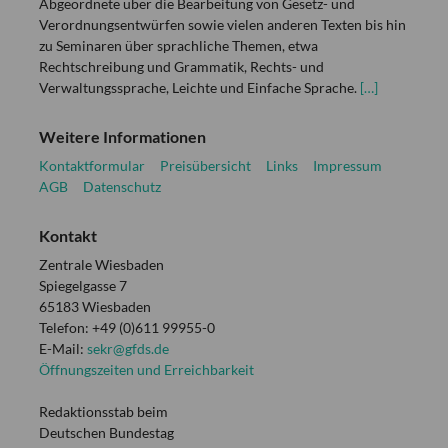
Abgeordnete über die Bearbeitung von Gesetz- und
Verordnungsentwürfen sowie vielen anderen Texten bis hin
zu Seminaren über sprachliche Themen, etwa
Rechtschreibung und Grammatik, Rechts- und
Verwaltungssprache, Leichte und Einfache Sprache.
[…]
Weitere Informationen
Kontaktformular
Preisübersicht
Links
Impressum
AGB
Datenschutz
Kontakt
Zentrale Wiesbaden
Spiegelgasse 7
65183 Wiesbaden
Telefon: +49 (0)611 99955-0
E-Mail:
sekr@gfds.de
Öffnungszeiten und Erreichbarkeit
Redaktionsstab beim
Deutschen Bundestag