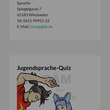
Sprache
Spiegelgasse 7
65183 Wiesbaden
Tel. 0611 99955-22
E-Mail:
luku@gfds.de