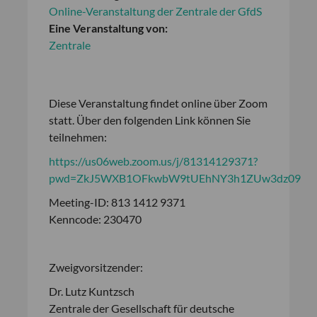
Online-Veranstaltung der Zentrale der GfdS
Eine Veranstaltung von:
Zentrale
Diese Veranstaltung findet online über Zoom
statt. Über den folgenden Link können Sie
teilnehmen:
https://us06web.zoom.us/j/81314129371?
pwd=ZkJ5WXB1OFkwbW9tUEhNY3h1ZUw3dz09
Meeting-ID: 813 1412 9371
Kenncode: 230470
Zweigvorsitzender:
Dr. Lutz Kuntzsch
Zentrale der Gesellschaft für deutsche