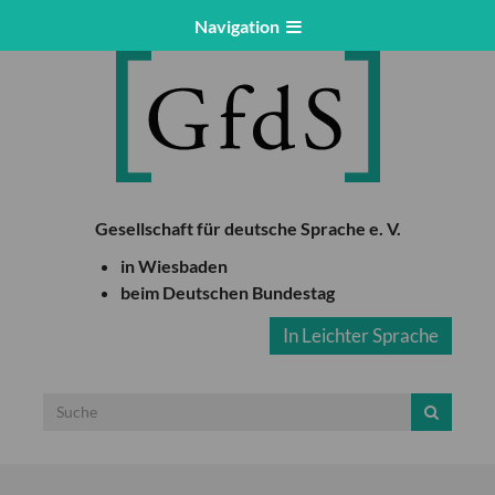
Navigation
Gesellschaft für deutsche Sprache e. V.
in Wiesbaden
beim Deutschen Bundestag
In Leichter Sprache