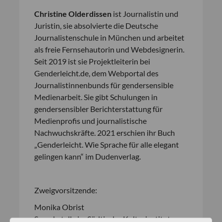
Christine Olderdissen
ist Journalistin und
Juristin, sie absolvierte die Deutsche
Journalistenschule in München und arbeitet
als freie Fernsehautorin und Webdesignerin.
Seit 2019 ist sie Projektleiterin bei
Genderleicht.de, dem Webportal des
Journalistinnenbunds für gendersensible
Medienarbeit. Sie gibt Schulungen in
gendersensibler Berichterstattung für
Medienprofis und journalistische
Nachwuchskräfte. 2021 erschien ihr Buch
„Genderleicht. Wie Sprache für alle elegant
gelingen kann“ im Dudenverlag.
Zweigvorsitzende:
Monika Obrist
Sprachstelle im Südtiroler Kulturinstitut