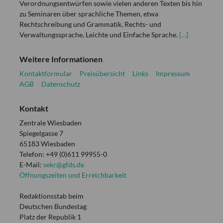
Verordnungsentwürfen sowie vielen anderen Texten bis hin
zu Seminaren über sprachliche Themen, etwa
Rechtschreibung und Grammatik, Rechts- und
Verwaltungssprache, Leichte und Einfache Sprache.
[…]
Weitere Informationen
Kontaktformular
Preisübersicht
Links
Impressum
AGB
Datenschutz
Kontakt
Zentrale Wiesbaden
Spiegelgasse 7
65183 Wiesbaden
Telefon: +49 (0)611 99955-0
E-Mail:
sekr@gfds.de
Öffnungszeiten und Erreichbarkeit
Redaktionsstab beim
Deutschen Bundestag
Platz der Republik 1