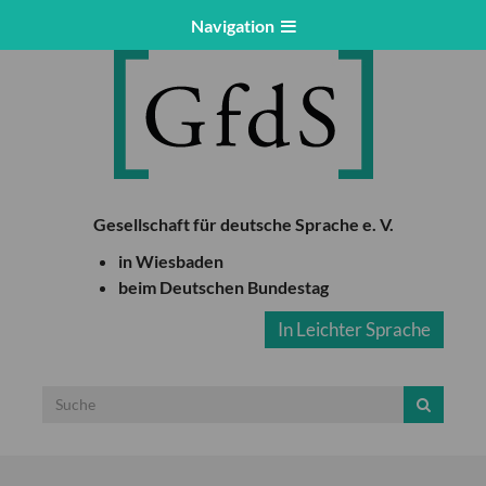
Navigation
Gesellschaft für deutsche Sprache e. V.
in Wiesbaden
beim Deutschen Bundestag
In Leichter Sprache