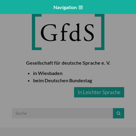
Navigation
Gesellschaft für deutsche Sprache e. V.
in Wiesbaden
beim Deutschen Bundestag
In Leichter Sprache