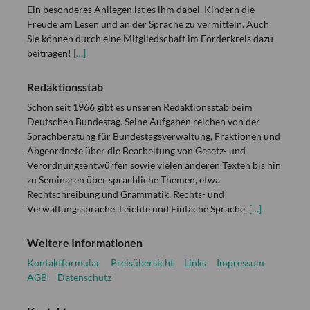
Ein besonderes Anliegen ist es ihm dabei, Kindern die
Freude am Lesen und an der Sprache zu vermitteln. Auch
Sie können durch eine Mitgliedschaft im Förderkreis dazu
beitragen!
[…]
Redaktionsstab
Schon seit 1966 gibt es unseren Redaktionsstab beim
Deutschen Bundestag. Seine Aufgaben reichen von der
Sprachberatung für Bundestagsverwaltung, Fraktionen und
Abgeordnete über die Bearbeitung von Gesetz- und
Verordnungsentwürfen sowie vielen anderen Texten bis hin
zu Seminaren über sprachliche Themen, etwa
Rechtschreibung und Grammatik, Rechts- und
Verwaltungssprache, Leichte und Einfache Sprache.
[…]
Weitere Informationen
Kontaktformular
Preisübersicht
Links
Impressum
AGB
Datenschutz