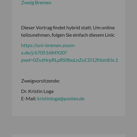
Zweig Bremen
Dieser Vortrag findet hybrid statt. Um online
teilzunehmen, folgen Sie einfach diesem Link:
https://uni-bremen.zoom-
x.de/j/67051684920?
pwd=0ZvzNrpRLpRS9buLnZuCD12Nizn8Jx.1
Zweigvorsitzende:
Dr. Kristin Loga
E-Mail:
kristinloga@posteo.de