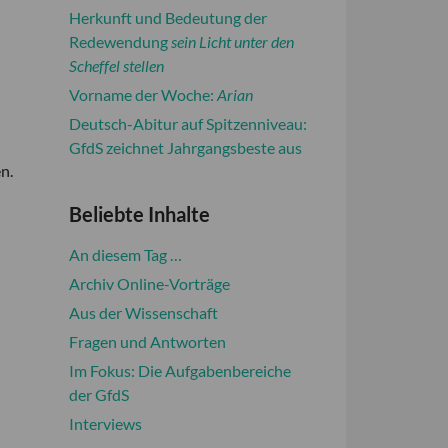
Herkunft und Bedeutung der
Redewendung
sein Licht unter den
Scheffel stellen
Vorname der Woche:
Arian
Deutsch-Abitur auf Spitzenniveau:
GfdS zeichnet Jahrgangsbeste aus
n.
Beliebte Inhalte
An diesem Tag …
Archiv Online-Vorträge
Aus der Wissenschaft
Fragen und Antworten
Im Fokus: Die Aufgabenbereiche
der GfdS
Interviews