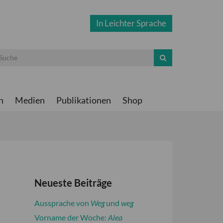
In Leichter Sprache
n
Medien
Publikationen
Shop
Neueste Beiträge
Aussprache von
Weg
und
weg
Vorname der Woche:
Alea