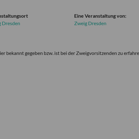
staltungsort
Eine Veranstaltung von:
g Dresden
Zweig Dresden
er bekannt gegeben bzw. ist bei der Zweigvorsitzenden zu erfahre