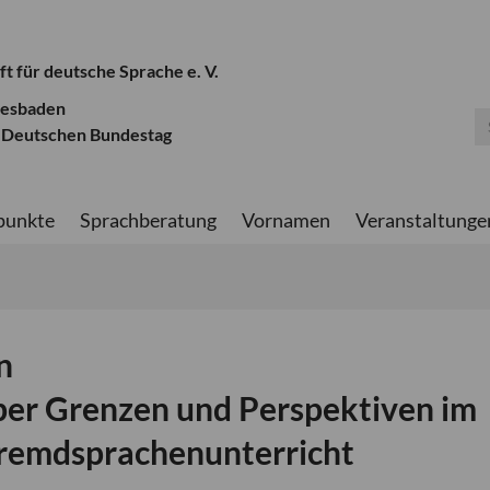
ft für deutsche Sprache e. V.
iesbaden
 Deutschen Bundestag
punkte
Sprachberatung
Vornamen
Veranstaltunge
n
ber Grenzen und Perspektiven im
Fremdsprachenunterricht