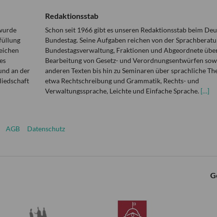
Redaktionsstab
 wurde
Schon seit 1966 gibt es unseren Redaktionsstab beim De
füllung
Bundestag. Seine Aufgaben reichen von der Sprachberatu
eichen
Bundestagsverwaltung, Fraktionen und Abgeordnete über
es
Bearbeitung von Gesetz- und Verordnungsentwürfen sowi
und an der
anderen Texten bis hin zu Seminaren über sprachliche T
liedschaft
etwa Rechtschreibung und Grammatik, Rechts- und
Verwaltungssprache, Leichte und Einfache Sprache.
[…]
AGB
Datenschutz
G