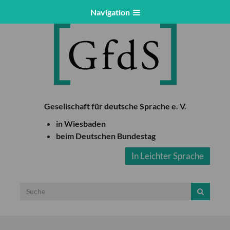
Navigation
Gesellschaft für deutsche Sprache e. V.
in Wiesbaden
beim Deutschen Bundestag
In Leichter Sprache