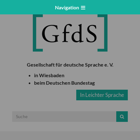
Navigation
Gesellschaft für deutsche Sprache e. V.
in Wiesbaden
beim Deutschen Bundestag
In Leichter Sprache