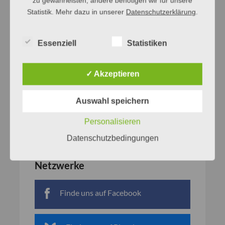
zu gewährleisten, andere benötigen wir für unsere
Statistik. Mehr dazu in unserer
Datenschutzerklärung
.
Essenziell
Statistiken
✓ Akzeptieren
Auswahl speichern
Personalisieren
Datenschutzbedingungen
Netzwerke
Finde uns auf Facebook