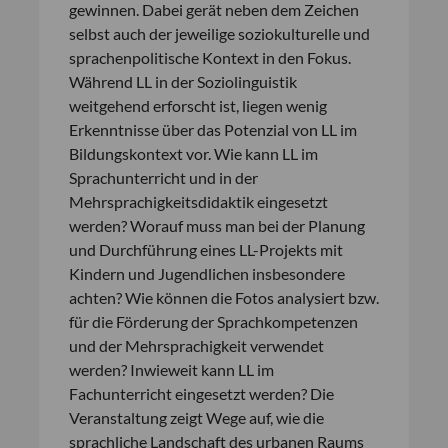
gewinnen. Dabei gerät neben dem Zeichen
selbst auch der jeweilige soziokulturelle und
sprachenpolitische Kontext in den Fokus.
Während LL in der Soziolinguistik
weitgehend erforscht ist, liegen wenig
Erkenntnisse über das Potenzial von LL im
Bildungskontext vor. Wie kann LL im
Sprachunterricht und in der
Mehrsprachigkeitsdidaktik eingesetzt
werden? Worauf muss man bei der Planung
und Durchführung eines LL-Projekts mit
Kindern und Jugendlichen insbesondere
achten? Wie können die Fotos analysiert bzw.
für die Förderung der Sprachkompetenzen
und der Mehrsprachigkeit verwendet
werden? Inwieweit kann LL im
Fachunterricht eingesetzt werden? Die
Veranstaltung zeigt Wege auf, wie die
sprachliche Landschaft des urbanen Raums