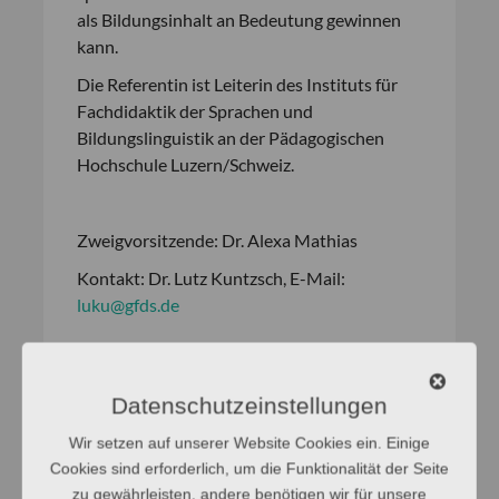
als Bildungsinhalt an Bedeutung gewinnen
kann.
Die Referentin ist Leiterin des Instituts für
Fachdidaktik der Sprachen und
Bildungslinguistik an der Pädagogischen
Hochschule Luzern/Schweiz.
Zweigvorsitzende: Dr. Alexa Mathias
Kontakt: Dr. Lutz Kuntzsch, E-Mail:
luku@gfds.de
Datenschutzeinstellungen
Wir setzen auf unserer Website Cookies ein. Einige
Cookies sind erforderlich, um die Funktionalität der Seite
zu gewährleisten, andere benötigen wir für unsere