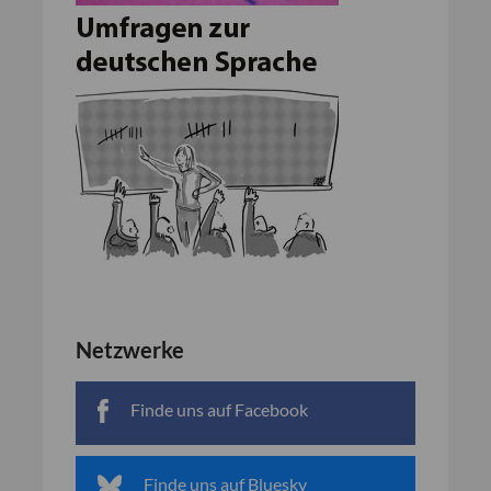
Netzwerke
Finde uns auf Facebook
Finde uns auf Bluesky