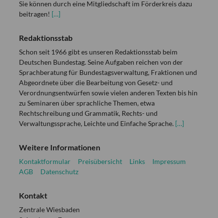
Sie können durch eine Mitgliedschaft im Förderkreis dazu
beitragen!
[…]
Redaktionsstab
Schon seit 1966 gibt es unseren Redaktionsstab beim
Deutschen Bundestag. Seine Aufgaben reichen von der
Sprachberatung für Bundestagsverwaltung, Fraktionen und
Abgeordnete über die Bearbeitung von Gesetz- und
Verordnungsentwürfen sowie vielen anderen Texten bis hin
zu Seminaren über sprachliche Themen, etwa
Rechtschreibung und Grammatik, Rechts- und
Verwaltungssprache, Leichte und Einfache Sprache.
[…]
Weitere Informationen
Kontaktformular
Preisübersicht
Links
Impressum
AGB
Datenschutz
Kontakt
Zentrale Wiesbaden