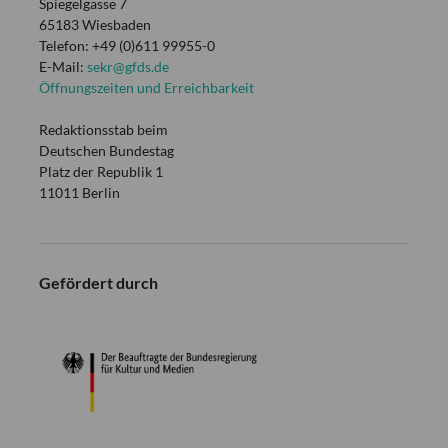
Spiegelgasse 7
65183 Wiesbaden
Telefon: +49 (0)611 99955-0
E-Mail:
sekr@gfds.de
Öffnungszeiten und Erreichbarkeit
Redaktionsstab beim
Deutschen Bundestag
Platz der Republik 1
11011 Berlin
Gefördert durch