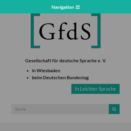
Navigation
Gesellschaft für deutsche Sprache e. V.
in Wiesbaden
beim Deutschen Bundestag
In Leichter Sprache