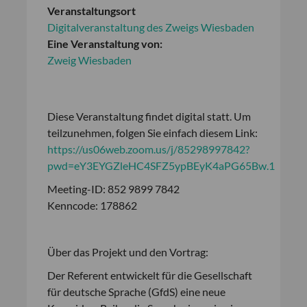
Veranstaltungsort
Digitalveranstaltung des Zweigs Wiesbaden
Eine Veranstaltung von:
Zweig Wiesbaden
Diese Veranstaltung findet digital statt. Um
teilzunehmen, folgen Sie einfach diesem Link:
https://us06web.zoom.us/j/85298997842?
pwd=eY3EYGZleHC4SFZ5ypBEyK4aPG65Bw.1
Meeting-ID: 852 9899 7842
Kenncode: 178862
Über das Projekt und den Vortrag:
Der Referent entwickelt für die Gesellschaft
für deutsche Sprache (GfdS) eine neue