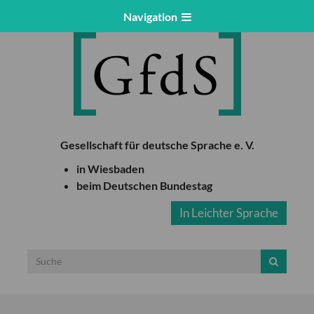
Navigation
Gesellschaft für deutsche Sprache e. V.
in Wiesbaden
beim Deutschen Bundestag
In Leichter Sprache