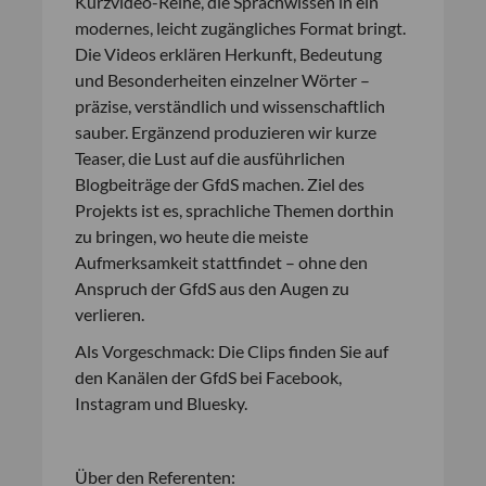
Kurzvideo-Reihe, die Sprachwissen in ein
modernes, leicht zugängliches Format bringt.
Die Videos erklären Herkunft, Bedeutung
und Besonderheiten einzelner Wörter –
präzise, verständlich und wissenschaftlich
sauber. Ergänzend produzieren wir kurze
Teaser, die Lust auf die ausführlichen
Blogbeiträge der GfdS machen. Ziel des
Projekts ist es, sprachliche Themen dorthin
zu bringen, wo heute die meiste
Aufmerksamkeit stattfindet – ohne den
Anspruch der GfdS aus den Augen zu
verlieren.
Als Vorgeschmack: Die Clips finden Sie auf
den Kanälen der GfdS bei Facebook,
Instagram und Bluesky.
Über den Referenten: