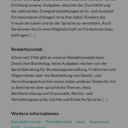
Erfüllung unserer Aufgaben, etwa bei der Durchführung
der zahlreichen Zweigveranstaltungen im In- und Ausland.
Ein besonderes Anliegen ist es ihm dabei, Kindern die
Freude am Lesen und an der Sprache zu vermitteln. Auch
Sie können durch eine Mitgliedschaft im Förderkreis dazu
beitragen!
[…]
Redaktionsstab
Schon seit 1966 gibt es unseren Redaktionsstab beim
Deutschen Bundestag. Seine Aufgaben reichen von der
Sprachberatung für Bundestagsverwaltung, Fraktionen und
Abgeordnete über die Bearbeitung von Gesetz- und
Verordnungsentwürfen sowie vielen anderen Texten bis hin
zu Seminaren über sprachliche Themen, etwa
Rechtschreibung und Grammatik, Rechts- und
Verwaltungssprache, Leichte und Einfache Sprache.
[…]
Weitere Informationen
Kontaktformular
Preisübersicht
Links
Impressum
AGB
Datenschutz