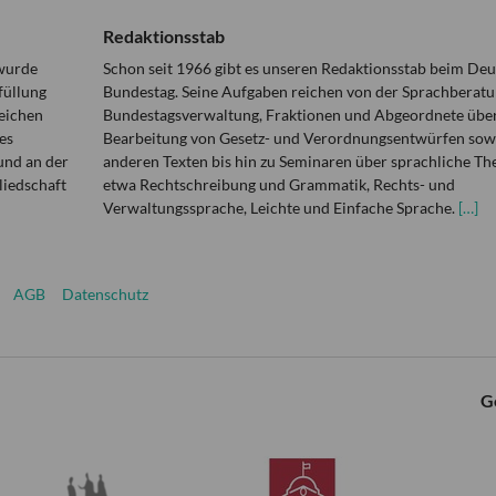
Redaktionsstab
 wurde
Schon seit 1966 gibt es unseren Redaktionsstab beim De
füllung
Bundestag. Seine Aufgaben reichen von der Sprachberatu
eichen
Bundestagsverwaltung, Fraktionen und Abgeordnete über
es
Bearbeitung von Gesetz- und Verordnungsentwürfen sowi
und an der
anderen Texten bis hin zu Seminaren über sprachliche T
liedschaft
etwa Rechtschreibung und Grammatik, Rechts- und
Verwaltungssprache, Leichte und Einfache Sprache.
[…]
AGB
Datenschutz
G