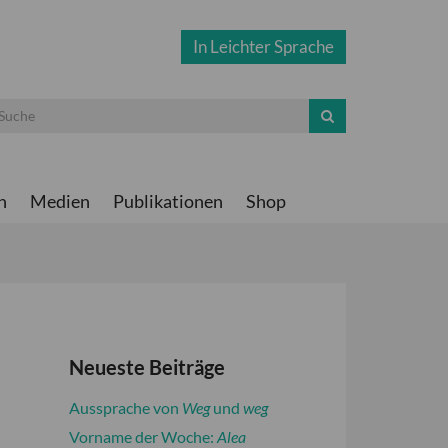
In Leichter Sprache
n
Medien
Publikationen
Shop
Neueste Beiträge
Aussprache von
Weg
und
weg
Vorname der Woche:
Alea