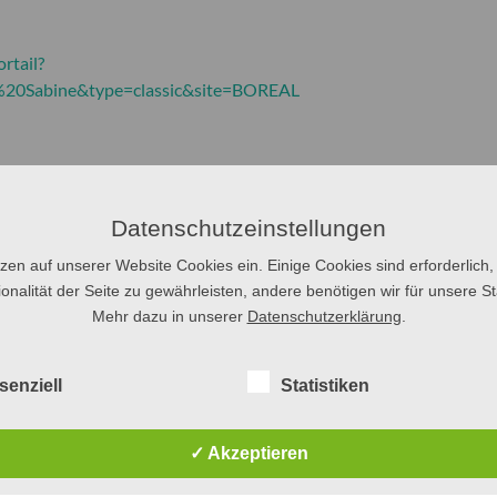
rtail?
20Sabine&type=classic&site=BOREAL
Datenschutzeinstellungen
tzen auf unserer Website Cookies ein. Einige Cookies sind erforderlich,
onalität der Seite zu gewährleisten, andere benötigen wir für unsere Sta
Mehr dazu in unserer
Datenschutzerklärung
.
senziell
Statistiken
✓ Akzeptieren