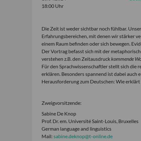
18:00 Uhr
Die Zeit ist weder sichtbar noch fühlbar. Unse
Erfahrungsbereichen, mit denen wir stärker ver
einem Raum befinden oder sich bewegen. Eviden
Der Vortrag befasst sich mit der metaphorisc
verstehen z.B. den Zeitausdruck
kommende Wo
Für den Sprachwissenschaftler stellt sich die
erklären. Besonders spannend ist dabei auch ei
Herausforderung zum Deutschen: Wie erklärt
Zweigvorsitzende:
Sabine De Knop
Prof. Dr. em. Université Saint-Louis, Bruxelles
German language and linguistics
Mail:
sabine.deknop@t-online.de