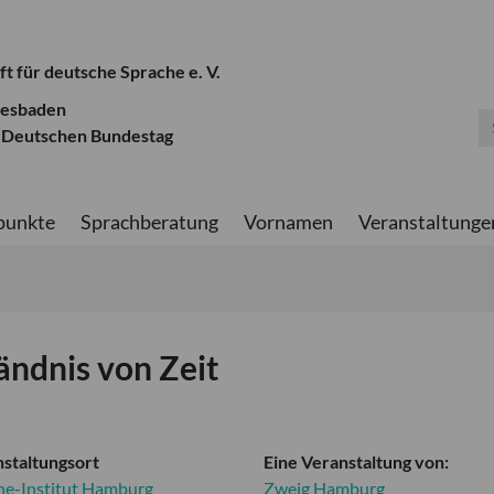
ft für deutsche Sprache e. V.
iesbaden
 Deutschen Bundestag
punkte
Sprachberatung
Vornamen
Veranstaltunge
ändnis von Zeit
staltungsort
Eine Veranstaltung von:
he-Institut Hamburg
Zweig Hamburg