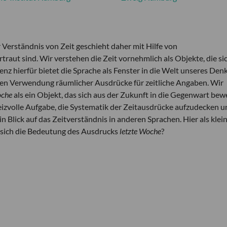
r Verständnis von Zeit geschieht daher mit Hilfe von
traut sind. Wir verstehen die Zeit vornehmlich als Objekte, die sic
z hierfür bietet die Sprache als Fenster in die Welt unseres Den
hen Verwendung räumlicher Ausdrücke für zeitliche Angaben. Wir
che
als ein Objekt, das sich aus der Zukunft in die Gegenwart bew
 reizvolle Aufgabe, die Systematik der Zeitausdrücke aufzudecken u
n Blick auf das Zeitverständnis in anderen Sprachen. Hier als klei
 sich die Bedeutung des Ausdrucks
letzte Woche
?