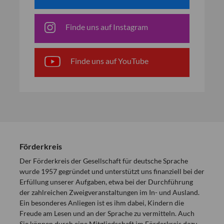
Finde uns auf Instagram
Finde uns auf YouTube
Förderkreis
Der Förderkreis der Gesellschaft für deutsche Sprache
wurde 1957 gegründet und unterstützt uns finanziell bei der
Erfüllung unserer Aufgaben, etwa bei der Durchführung
der zahlreichen Zweigveranstaltungen im In- und Ausland.
Ein besonderes Anliegen ist es ihm dabei, Kindern die
Freude am Lesen und an der Sprache zu vermitteln. Auch
Sie können durch eine Mitgliedschaft im Förderkreis dazu