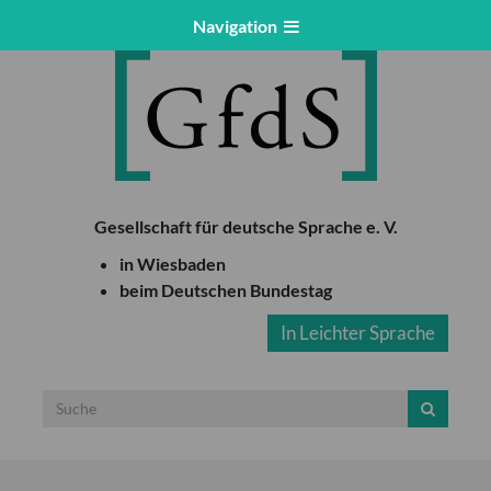
Navigation
Gesellschaft für deutsche Sprache e. V.
in Wiesbaden
beim Deutschen Bundestag
In Leichter Sprache