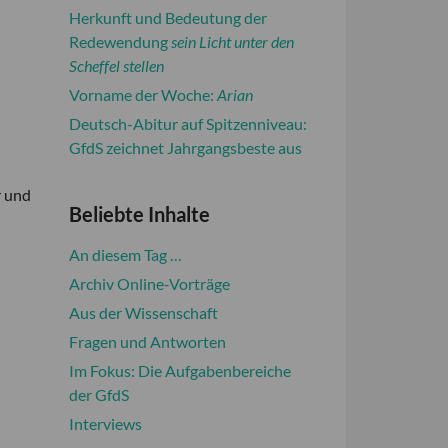
Herkunft und Bedeutung der
Redewendung
sein Licht unter den
Scheffel stellen
Vorname der Woche:
Arian
Deutsch-Abitur auf Spitzenniveau:
GfdS zeichnet Jahrgangsbeste aus
r und
Beliebte Inhalte
An diesem Tag …
Archiv Online-Vorträge
Aus der Wissenschaft
Fragen und Antworten
Im Fokus: Die Aufgabenbereiche
der GfdS
Interviews