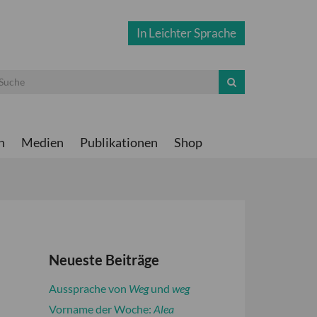
In Leichter Sprache
n
Medien
Publikationen
Shop
Neueste Beiträge
Aussprache von
Weg
und
weg
Vorname der Woche:
Alea