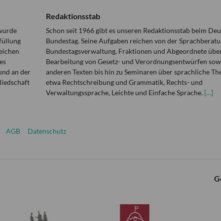
Redaktionsstab
 wurde
Schon seit 1966 gibt es unseren Redaktionsstab beim De
füllung
Bundestag. Seine Aufgaben reichen von der Sprachberatu
eichen
Bundestagsverwaltung, Fraktionen und Abgeordnete über
es
Bearbeitung von Gesetz- und Verordnungsentwürfen sowi
und an der
anderen Texten bis hin zu Seminaren über sprachliche T
liedschaft
etwa Rechtschreibung und Grammatik, Rechts- und
Verwaltungssprache, Leichte und Einfache Sprache.
[…]
AGB
Datenschutz
G