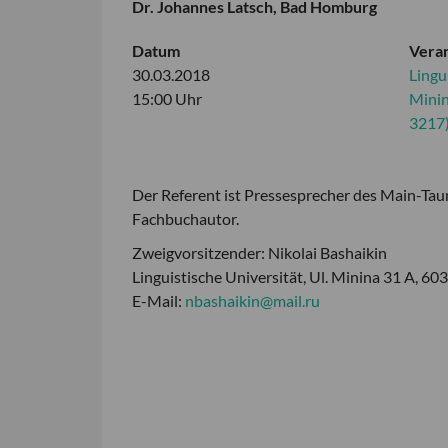
Dr. Johannes Latsch, Bad Homburg
Datum
Veran
30.03.2018
Lingu
15:00 Uhr
Minin
3217)
Der Referent ist Pressesprecher des Main-Ta
Fachbuchautor.
Zweigvorsitzender: Nikolai Bashaikin
Linguistische Universität, Ul. Minina 31 A, 
E-Mail:
nbashaikin@mail.ru