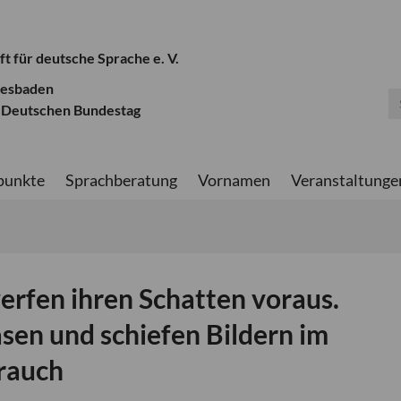
ft für deutsche Sprache e. V.
iesbaden
 Deutschen Bundestag
punkte
Sprachberatung
Vornamen
Veranstaltunge
erfen ihren Schatten voraus.
en und schiefen Bildern im
rauch