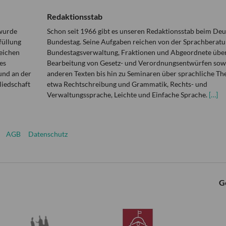
Redaktionsstab
 wurde
Schon seit 1966 gibt es unseren Redaktionsstab beim De
füllung
Bundestag. Seine Aufgaben reichen von der Sprachberatu
eichen
Bundestagsverwaltung, Fraktionen und Abgeordnete über
es
Bearbeitung von Gesetz- und Verordnungsentwürfen sowi
und an der
anderen Texten bis hin zu Seminaren über sprachliche T
liedschaft
etwa Rechtschreibung und Grammatik, Rechts- und
Verwaltungssprache, Leichte und Einfache Sprache.
[…]
AGB
Datenschutz
G