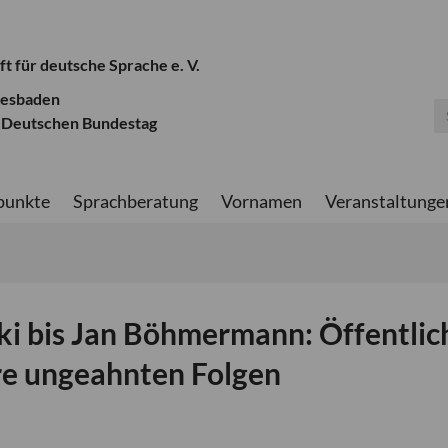
ft für deutsche Sprache e. V.
iesbaden
 Deutschen Bundestag
punkte
Sprachberatung
Vornamen
Veranstaltunge
i bis Jan Böhmermann: Öffentlic
re ungeahnten Folgen