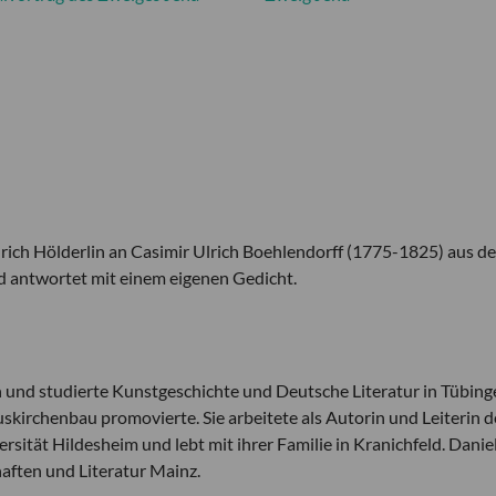
edrich Hölderlin an Casimir Ulrich Boehlendorff (1775-1825) aus d
 antwortet mit einem eigenen Gedicht.
und studierte Kunstgeschichte und Deutsche Literatur in Tübing
uskirchenbau promovierte. Sie arbeitete als Autorin und Leiterin d
ersität Hildesheim und lebt mit ihrer Familie in Kranichfeld. Danie
aften und Literatur Mainz.