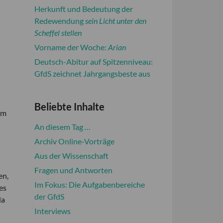
Herkunft und Bedeutung der
Redewendung
sein Licht unter den
Scheffel stellen
Vorname der Woche:
Arian
Deutsch-Abitur auf Spitzenniveau:
GfdS zeichnet Jahrgangsbeste aus
Beliebte Inhalte
em
An diesem Tag …
Archiv Online-Vorträge
Aus der Wissenschaft
Fragen und Antworten
en,
Im Fokus: Die Aufgabenbereiche
es
der GfdS
la
Interviews