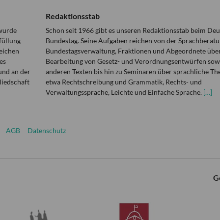
Redaktionsstab
 wurde
Schon seit 1966 gibt es unseren Redaktionsstab beim De
füllung
Bundestag. Seine Aufgaben reichen von der Sprachberatu
eichen
Bundestagsverwaltung, Fraktionen und Abgeordnete über
es
Bearbeitung von Gesetz- und Verordnungsentwürfen sowi
und an der
anderen Texten bis hin zu Seminaren über sprachliche T
liedschaft
etwa Rechtschreibung und Grammatik, Rechts- und
Verwaltungssprache, Leichte und Einfache Sprache.
[…]
AGB
Datenschutz
G