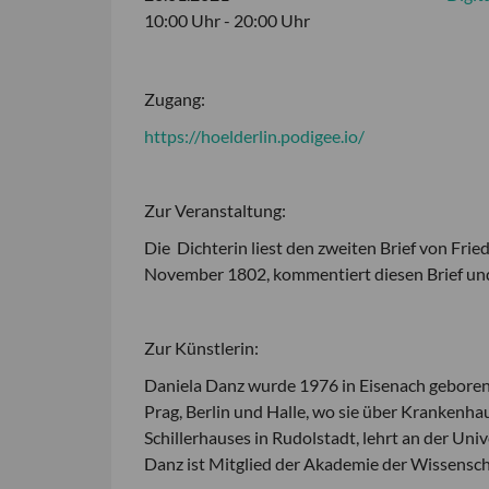
10:00 Uhr - 20:00 Uhr
Zugang:
https://hoelderlin.podigee.io/
Zur Veranstaltung:
Die Dichterin liest den zweiten Brief von Fri
November 1802, kommentiert diesen Brief und
Zur Künstlerin:
Daniela Danz wurde 1976 in Eisenach geboren 
Prag, Berlin und Halle, wo sie über Krankenha
Schillerhauses in Rudolstadt, lehrt an der Univ
Danz ist Mitglied der Akademie der Wissensch