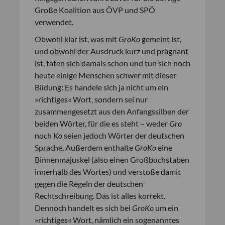
Große Koalition aus ÖVP und SPÖ
verwendet.
Obwohl klar ist, was mit
GroKo
gemeint ist,
und obwohl der Ausdruck kurz und prägnant
ist, taten sich damals schon und tun sich noch
heute einige Menschen schwer mit dieser
Bildung: Es handele sich ja nicht um ein
»richtiges« Wort, sondern sei nur
zusammengesetzt aus den Anfangssilben der
beiden Wörter, für die es steht – weder
Gro
noch
Ko
seien jedoch Wörter der deutschen
Sprache. Außerdem enthalte
GroKo
eine
Binnenmajuskel (also einen Großbuchstaben
innerhalb des Wortes) und verstoße damit
gegen die Regeln der deutschen
Rechtschreibung. Das ist alles korrekt.
Dennoch handelt es sich bei
GroKo
um ein
»richtiges« Wort, nämlich ein sogenanntes