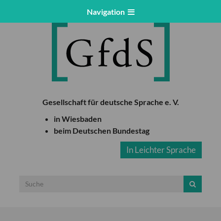
Navigation
Gesellschaft für deutsche Sprache e. V.
in Wiesbaden
beim Deutschen Bundestag
In Leichter Sprache