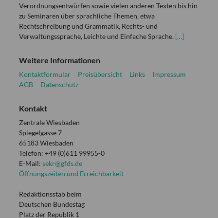
Verordnungsentwürfen sowie vielen anderen Texten bis hin
zu Seminaren über sprachliche Themen, etwa
Rechtschreibung und Grammatik, Rechts- und
Verwaltungssprache, Leichte und Einfache Sprache.
[…]
Weitere Informationen
Kontaktformular
Preisübersicht
Links
Impressum
AGB
Datenschutz
Kontakt
Zentrale Wiesbaden
Spiegelgasse 7
65183 Wiesbaden
Telefon: +49 (0)611 99955-0
E-Mail:
sekr@gfds.de
Öffnungszeiten und Erreichbarkeit
Redaktionsstab beim
Deutschen Bundestag
Platz der Republik 1