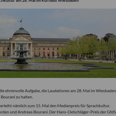
achkultur am 28. Mai im Kurhaus Wiesbaden
die ehrenvolle Aufgabe, die Laudationes am 28. Mai im Wiesbaden
Bourani zu halten.
verleiht nämlich zum 15. Mal den Medienpreis für Sprachkultur.
rvorden und Andreas Bourani. Der Hans-Oelschläger-Preis der GfdS