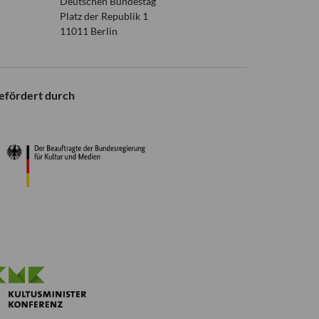
Deutschen Bundestag
Platz der Republik 1
11011 Berlin
efördert durch