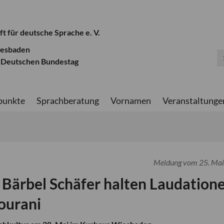
ft für deutsche Sprache e. V.
iesbaden
 Deutschen Bundestag
punkte
Sprachberatung
Vornamen
Veranstaltunge
Meldung vom 25. Ma
 Bärbel Schäfer halten Laudation
ourani