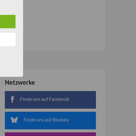
i
Netzwerke
Finde uns auf Facebook
Finde uns auf Bluesky