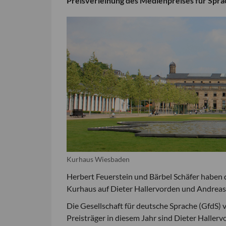
Preisverleihung des Medienpreises für Spr
Kurhaus Wiesbaden
Herbert Feuerstein und Bärbel Schäfer haben 
Kurhaus auf Dieter Hallervorden und Andreas 
Die Gesellschaft für deutsche Sprache (GfdS) 
Preisträger in diesem Jahr sind Dieter Halle