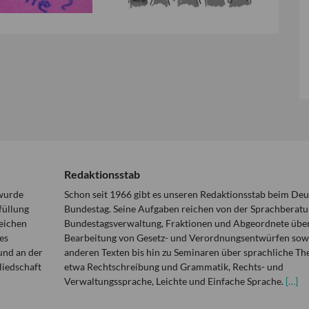
Redaktionsstab
 wurde
Schon seit 1966 gibt es unseren Redaktionsstab beim De
füllung
Bundestag. Seine Aufgaben reichen von der Sprachberatu
eichen
Bundestagsverwaltung, Fraktionen und Abgeordnete über
es
Bearbeitung von Gesetz- und Verordnungsentwürfen sowi
und an der
anderen Texten bis hin zu Seminaren über sprachliche T
liedschaft
etwa Rechtschreibung und Grammatik, Rechts- und
Verwaltungssprache, Leichte und Einfache Sprache.
[…]