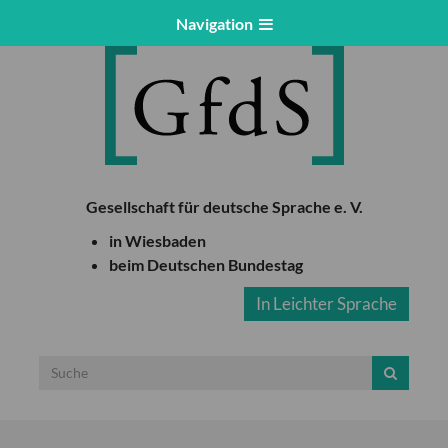
Navigation
Gesellschaft für deutsche Sprache e. V.
in Wiesbaden
beim Deutschen Bundestag
In Leichter Sprache