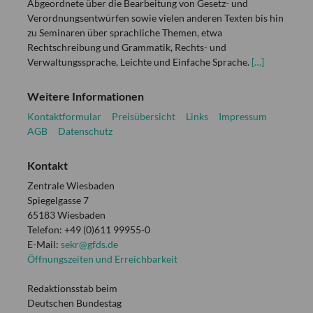
Abgeordnete über die Bearbeitung von Gesetz- und
Verordnungsentwürfen sowie vielen anderen Texten bis hin
zu Seminaren über sprachliche Themen, etwa
Rechtschreibung und Grammatik, Rechts- und
Verwaltungssprache, Leichte und Einfache Sprache.
[…]
Weitere Informationen
Kontaktformular
Preisübersicht
Links
Impressum
AGB
Datenschutz
Kontakt
Zentrale Wiesbaden
Spiegelgasse 7
65183 Wiesbaden
Telefon: +49 (0)611 99955-0
E-Mail:
sekr@gfds.de
Öffnungszeiten und Erreichbarkeit
Redaktionsstab beim
Deutschen Bundestag