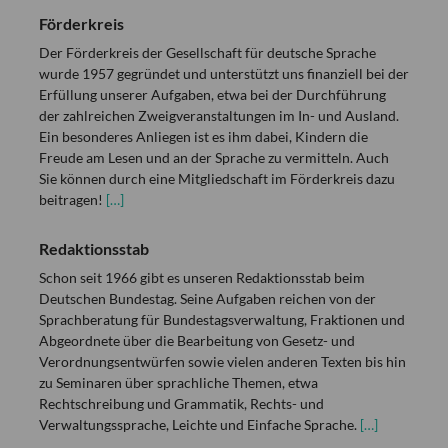
Förderkreis
Der Förderkreis der Gesellschaft für deutsche Sprache
wurde 1957 gegründet und unterstützt uns finanziell bei der
Erfüllung unserer Aufgaben, etwa bei der Durchführung
der zahlreichen Zweigveranstaltungen im In- und Ausland.
Ein besonderes Anliegen ist es ihm dabei, Kindern die
Freude am Lesen und an der Sprache zu vermitteln. Auch
Sie können durch eine Mitgliedschaft im Förderkreis dazu
beitragen!
[…]
Redaktionsstab
Schon seit 1966 gibt es unseren Redaktionsstab beim
Deutschen Bundestag. Seine Aufgaben reichen von der
Sprachberatung für Bundestagsverwaltung, Fraktionen und
Abgeordnete über die Bearbeitung von Gesetz- und
Verordnungsentwürfen sowie vielen anderen Texten bis hin
zu Seminaren über sprachliche Themen, etwa
Rechtschreibung und Grammatik, Rechts- und
Verwaltungssprache, Leichte und Einfache Sprache.
[…]