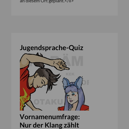
an diesem Ort geplant.</li>