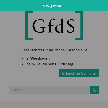
Navigation
Gesellschaft für deutsche Sprache e. V.
in Wiesbaden
beim Deutschen Bundestag
In Leichter Sprache