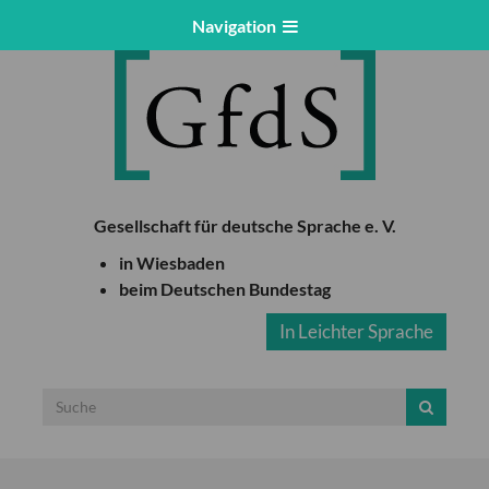
Navigation
Gesellschaft für deutsche Sprache e. V.
in Wiesbaden
beim Deutschen Bundestag
In Leichter Sprache