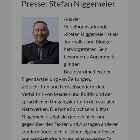
Presse: Stefan Niggemeier
Aus der
Verleihungsurkunde:
»Stefan Niggemeier ist als
Journalist und Blogger
hervorgetreten. Sein
besonderes Augenmerk
gilt den
Boulevardmedien, der
Eigendarstellung von Zeitungen,
Zeitschriften und Fernsehsendern, dem
Verhältnis von Medien und Politik und der
sprachlichen Umgangskultur in den sozialen
Netzwerken. Die hohe Sprachsensibilität
Niggemeiers zeigt sich jedoch nicht nur
gegenüber den Texten und Aussagen anderer,
sondern findet sich in seinen eigenen Texten
auf beispielhafte Art und Weise wieder. Er