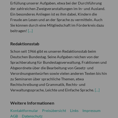
Erfüllung unserer Aufgaben, etwa bei der Durchführung
der zahlreichen Zweigveranstaltungen im In- und Ausland.
Ein besonderes Anliegen ist es ihm dabei, Kindern die
Freude am Lesen und an der Sprache zu vermitteln. Auch
Sie können durch eine Mitgliedschaft im Förderkreis dazu
beitragen!
[…]
Redaktionsstab
Schon seit 1966 gibt es unseren Redaktionsstab beim
Deutschen Bundestag. Seine Aufgaben reichen von der
Sprachberatung für Bundestagsverwaltung, Fraktionen und
Abgeordnete über die Bearbeitung von Gesetz- und
Verordnungsentwürfen sowie vielen anderen Texten bis hin
zu Seminaren über sprachliche Themen, etwa
Rechtschreibung und Grammatik, Rechts- und
Verwaltungssprache, Leichte und Einfache Sprache.
[…]
Weitere Informationen
Kontaktformular
Preisübersicht
Links
Impressum
AGB
Datenschutz