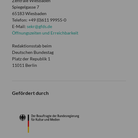
Zentrale Wiesbaden
Spiegelgasse 7
65183 Wiesbaden
Telefon: +49 (0)611 99955-0
E-Mail:
sekr@gfds.de
Öffnungszeiten und Erreichbarkeit
Redaktionsstab beim
Deutschen Bundestag
Platz der Republik 1
11011 Berlin
Gefördert durch