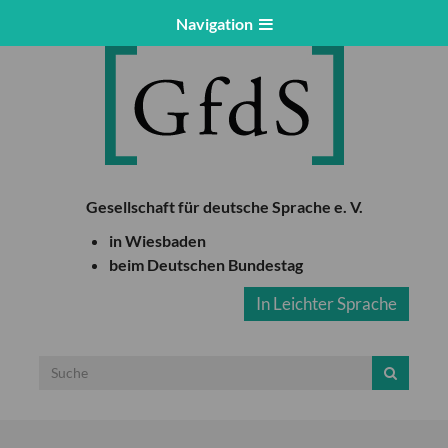
Navigation
Gesellschaft für deutsche Sprache e. V.
in Wiesbaden
beim Deutschen Bundestag
In Leichter Sprache