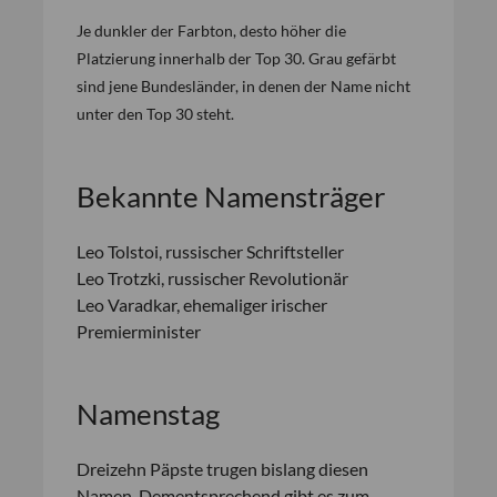
Je dunkler der Farbton, desto höher die
Platzierung innerhalb der Top 30. Grau gefärbt
sind jene Bundesländer, in denen der Name nicht
unter den Top 30 steht.
Bekannte Namensträger
Leo Tolstoi, russischer Schriftsteller
Leo Trotzki, russischer Revolutionär
Leo Varadkar, ehemaliger irischer
Premierminister
Namenstag
Dreizehn Päpste trugen bislang diesen
Namen. Dementsprechend gibt es zum