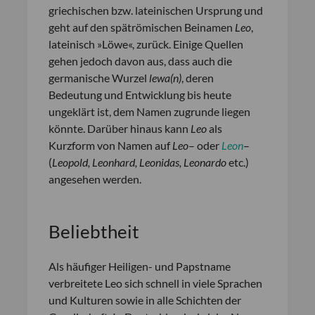
griechischen bzw. lateinischen Ursprung und
geht auf den spätrömischen Beinamen
Leo
,
lateinisch »Löwe«, zurück. Einige Quellen
gehen jedoch davon aus, dass auch die
germanische Wurzel
lewa(n)
, deren
Bedeutung und Entwicklung bis heute
ungeklärt ist, dem Namen zugrunde liegen
könnte. Darüber hinaus kann
Leo
als
Kurzform von Namen auf
Leo
– oder
Leon
–
(
Leopold, Leonhard, Leonidas, Leonardo
etc.)
angesehen werden.
Beliebtheit
Als häufiger Heiligen- und Papstname
verbreitete Leo sich schnell in viele Sprachen
und Kulturen sowie in alle Schichten der