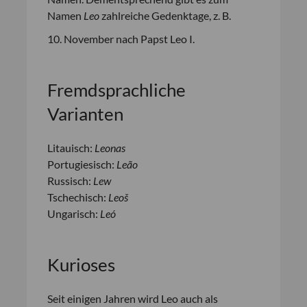
Namen
Leo
zahlreiche Gedenktage, z. B.
10. November nach Papst Leo I.
Fremdsprachliche
Varianten
Litauisch:
Leonas
Portugiesisch:
Leão
Russisch:
Lew
Tschechisch:
Leoš
Ungarisch:
Leó
Kurioses
Seit einigen Jahren wird Leo auch als