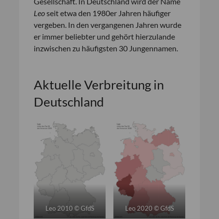
Gesellschaft. In Deutschland wird der Name
Leo
seit etwa den 1980er Jahren häufiger
vergeben. In den vergangenen Jahren wurde
er immer beliebter und gehört hierzulande
inzwischen zu häufigsten 30 Jungennamen.
Aktuelle Verbreitung in
Deutschland
Leo 2010 © GfdS
Leo 2020 © GfdS