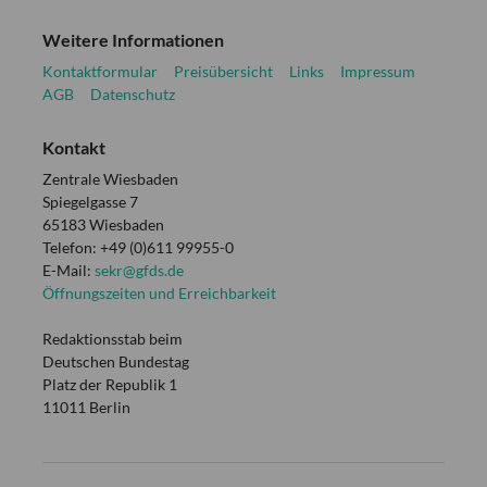
Weitere Informationen
Kontaktformular
Preisübersicht
Links
Impressum
AGB
Datenschutz
Kontakt
Zentrale Wiesbaden
Spiegelgasse 7
65183 Wiesbaden
Telefon: +49 (0)611 99955-0
E-Mail:
sekr@gfds.de
Öffnungszeiten und Erreichbarkeit
Redaktionsstab beim
Deutschen Bundestag
Platz der Republik 1
11011 Berlin