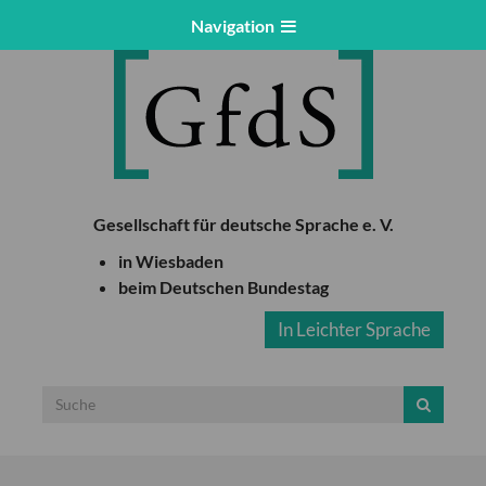
Navigation
Gesellschaft für deutsche Sprache e. V.
in Wiesbaden
beim Deutschen Bundestag
In Leichter Sprache