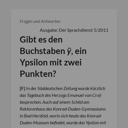
Fragen und Antworten
Ausgabe: Der Sprachdienst 5/2011
Gibt es den
Buchstaben
ÿ
, ein
Ypsilon mit zwei
Punkten?
[
F
]
In der Süddeutschen Zeitung wurde kürzlich
das Tagebuch des Herzogs Emanuel von Croÿ
besprochen. Auch auf einem Schild am
Rektorenhaus des Konrad-Duden-Gymnasiums
in Bad Hersfeld, worin sich heute das Konrad-
Duden-Museum befindet, wurde das Ypsilon mit