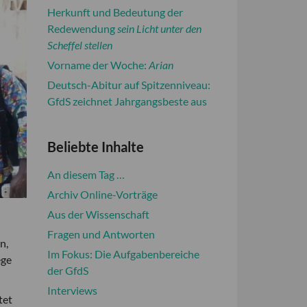
Herkunft und Bedeutung der
Redewendung
sein Licht unter den
Scheffel stellen
Vorname der Woche:
Arian
Deutsch-Abitur auf Spitzenniveau:
GfdS zeichnet Jahrgangsbeste aus
Beliebte Inhalte
An diesem Tag …
Archiv Online-Vorträge
Aus der Wissenschaft
Fragen und Antworten
n,
Im Fokus: Die Aufgabenbereiche
ege
der GfdS
Interviews
tet