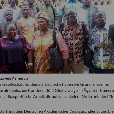
, Zweig Kamerun
als Gesellschaft für deutsche Sprache haben wir Grund, diesen zu
dem afrikanischen Kontinent fünf GfdS-Zweige: in Ägypten, Kameru
ten afrikaspezifische Arbeit, die auf verschiedene Weise mit der Pfl
 stark mit dem Deutschen Akademischen Austauschdienst und bie