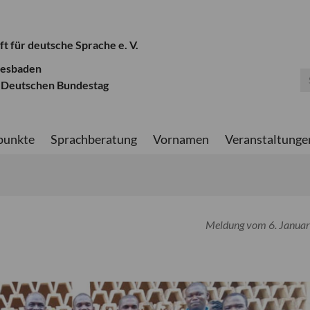
ft für deutsche Sprache e. V.
iesbaden
 Deutschen Bundestag
punkte
Sprachberatung
Vornamen
Veranstaltunge
Meldung vom 6. Janua