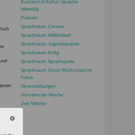
Kuntzsch & Kultur: Sprache
lebendig
Podcast
Sprachraum: Corona
utsch
Sprachraum: Höflichkeit
Sprachraum: Jugendsprache
ma
Sprachraum: Krieg
n
 und
Sprachraum: Sprachspiele
Sprachraum: Unser Wortschatz im
Fokus
igenen
Veranstaltungen
Vorname der Woche
Zeit-Wörter
cher