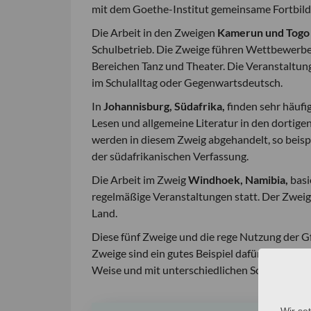
mit dem Goethe-Institut gemeinsame Fortbil
Die Arbeit in den Zweigen
Kamerun und Togo
Schulbetrieb. Die Zweige führen Wettbewerbe d
Bereichen Tanz und Theater. Die Veranstaltu
im Schulalltag oder Gegenwartsdeutsch.
In
Johannisburg, Südafrika,
finden sehr häufi
Lesen und allgemeine Literatur in den dortige
werden in diesem Zweig abgehandelt, so beis
der südafrikanischen Verfassung.
Die Arbeit im Zweig
Windhoek, Namibia,
basi
regelmäßige Veranstaltungen statt. Der Zweig
Land.
Diese fünf Zweige und die rege Nutzung der G
Zweige sind ein gutes Beispiel dafür, wie die 
Weise und mit unterschiedlichen Schwerpunkt