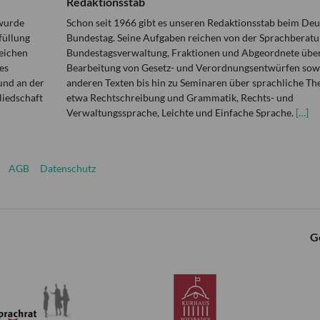
Redaktionsstab
 wurde
Schon seit 1966 gibt es unseren Redaktionsstab beim De
füllung
Bundestag. Seine Aufgaben reichen von der Sprachberatu
eichen
Bundestagsverwaltung, Fraktionen und Abgeordnete über
es
Bearbeitung von Gesetz- und Verordnungsentwürfen sowi
und an der
anderen Texten bis hin zu Seminaren über sprachliche T
liedschaft
etwa Rechtschreibung und Grammatik, Rechts- und
Verwaltungssprache, Leichte und Einfache Sprache.
[…]
AGB
Datenschutz
G