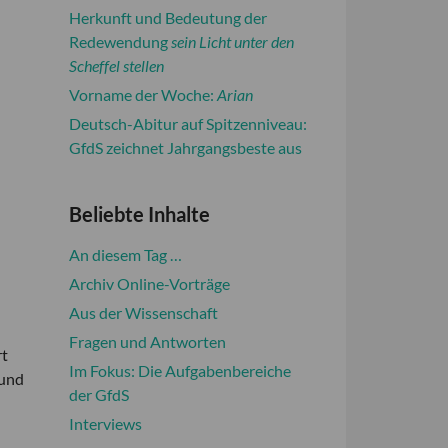
Herkunft und Bedeutung der
Redewendung
sein Licht unter den
Scheffel stellen
Vorname der Woche:
Arian
Deutsch-Abitur auf Spitzenniveau:
GfdS zeichnet Jahrgangsbeste aus
Beliebte Inhalte
An diesem Tag …
Archiv Online-Vorträge
Aus der Wissenschaft
Fragen und Antworten
rt
Im Fokus: Die Aufgabenbereiche
 und
der GfdS
Interviews