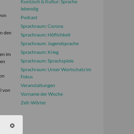
Kuntzsch & Kultur: Sprache
lebendig
 von
Podcast
Sprachraum: Corona
in den
Sprachraum: Höflichkeit
Sprachraum: Jugendsprache
Sprachraum: Krieg
en im
Sprachraum: Sprachspiele
gen
Sprachraum: Unser Wortschatz im
von
Fokus
Veranstaltungen
l von
Vorname der Woche
Zeit-Wörter
bei