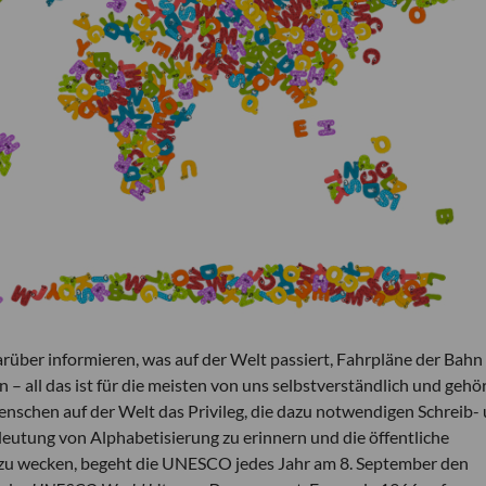
rüber informieren, was auf der Welt passiert, Fahrpläne der Bahn
 – all das ist für die meisten von uns selbstverständlich und gehö
Menschen auf der Welt das Privileg, die dazu notwendigen Schreib-
utung von Alphabetisierung zu erinnern und die öffentliche
zu wecken, begeht die UNESCO jedes Jahr am 8. September den