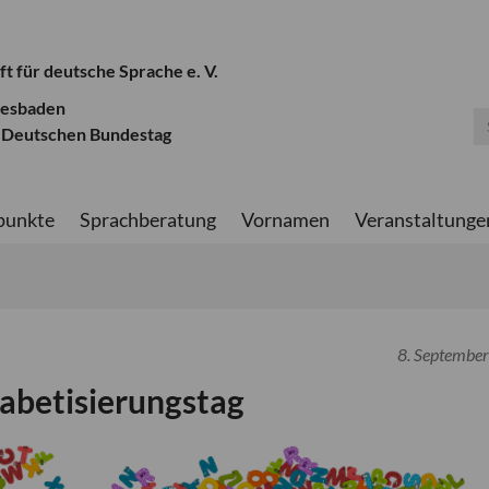
ft für deutsche Sprache e. V.
iesbaden
 Deutschen Bundestag
punkte
Sprachberatung
Vornamen
Veranstaltunge
8. Septembe
abetisierungstag