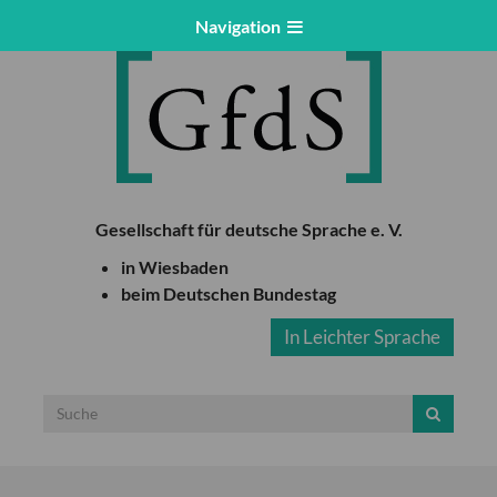
Navigation
Gesellschaft für deutsche Sprache e. V.
in Wiesbaden
beim Deutschen Bundestag
In Leichter Sprache