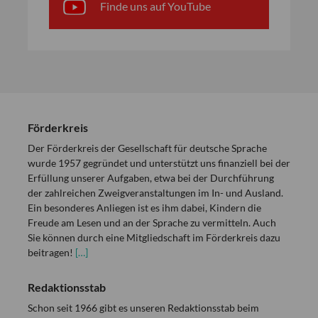
Finde uns auf YouTube
Förderkreis
Der Förderkreis der Gesellschaft für deutsche Sprache
wurde 1957 gegründet und unterstützt uns finanziell bei der
Erfüllung unserer Aufgaben, etwa bei der Durchführung
der zahlreichen Zweigveranstaltungen im In- und Ausland.
Ein besonderes Anliegen ist es ihm dabei, Kindern die
Freude am Lesen und an der Sprache zu vermitteln. Auch
Sie können durch eine Mitgliedschaft im Förderkreis dazu
beitragen!
[…]
Redaktionsstab
Schon seit 1966 gibt es unseren Redaktionsstab beim