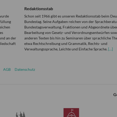
Redaktionsstab
 wurde
Schon seit 1966 gibt es unseren Redaktionsstab beim De
füllung
Bundestag. Seine Aufgaben reichen von der Sprachberatu
eichen
Bundestagsverwaltung, Fraktionen und Abgeordnete über
es
Bearbeitung von Gesetz- und Verordnungsentwürfen sowi
und an der
anderen Texten bis hin zu Seminaren über sprachliche T
liedschaft
etwa Rechtschreibung und Grammatik, Rechts- und
Verwaltungssprache, Leichte und Einfache Sprache.
[…]
AGB
Datenschutz
G