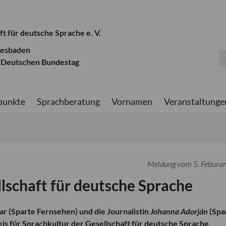
ft für deutsche Sprache e. V.
iesbaden
 Deutschen Bundestag
punkte
Sprachberatung
Vornamen
Veranstaltunge
Meldung vom 5. Febura
lschaft für deutsche Sprache
ar
(Sparte Fernsehen) und die Journalistin
Johanna Adorján
(Spa
is für Sprachkultur der Gesellschaft für deutsche Sprache.