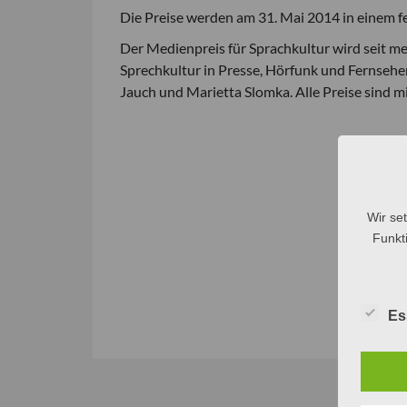
Die Preise werden am 31. Mai 2014 in einem 
Der Medienpreis für Sprachkultur wird seit me
Sprechkultur in Presse, Hörfunk und Fernsehen
Jauch und Marietta Slomka. Alle Preise sind mi
Wir se
Funkti
Es