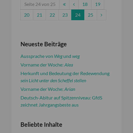
Seite 24 von 25
18
19
20
21
22
23
24
25
Neueste Beiträge
Aussprache von
Weg
und
weg
Vorname der Woche:
Alea
Herkunft und Bedeutung der Redewendung
sein Licht unter den Scheffel stellen
Vorname der Woche:
Arian
Deutsch-Abitur auf Spitzenniveau: GfdS
zeichnet Jahrgangsbeste aus
Beliebte Inhalte