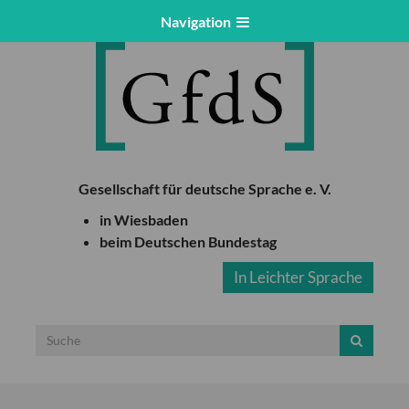
Navigation
Gesellschaft für deutsche Sprache e. V.
in Wiesbaden
beim Deutschen Bundestag
In Leichter Sprache