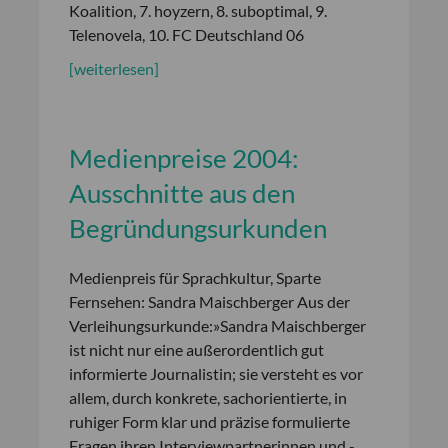
Koalition, 7. hoyzern, 8. suboptimal, 9.
Telenovela, 10. FC Deutschland 06
[weiterlesen]
Medienpreise 2004:
Ausschnitte aus den
Begründungsurkunden
Medienpreis für Sprachkultur, Sparte
Fernsehen: Sandra Maischberger Aus der
Verleihungsurkunde:»Sandra Maischberger
ist nicht nur eine außerordentlich gut
informierte Journalistin; sie versteht es vor
allem, durch konkrete, sachorientierte, in
ruhiger Form klar und präzise formulierte
Fragen ihren Interviewpartnerinnen und -