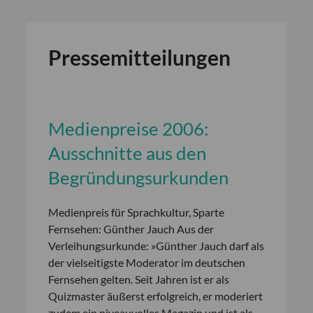
Pressemitteilungen
Medienpreise 2006:
Ausschnitte aus den
Begründungsurkunden
Medienpreis für Sprachkultur, Sparte
Fernsehen: Günther Jauch Aus der
Verleihungsurkunde: »Günther Jauch darf als
der vielseitigste Moderator im deutschen
Fernsehen gelten. Seit Jahren ist er als
Quizmaster äußerst erfolgreich, er moderiert
zudem ein niveauvolles Magazin und ist als