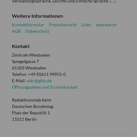
Verwaltungssprache, Leichte und Einfache Sprache.
[…]
Weitere Informationen
Kontaktformular
Preisübersicht
Links
Impressum
AGB
Datenschutz
Kontakt
Zentrale Wiesbaden
Spiegelgasse 7
65183 Wiesbaden
Telefon: +49 (0)611 99955-0
E-Mail:
sekr@gfds.de
Öffnungszeiten und Erreichbarkeit
Redaktionsstab beim
Deutschen Bundestag
Platz der Republik 1
11011 Berlin