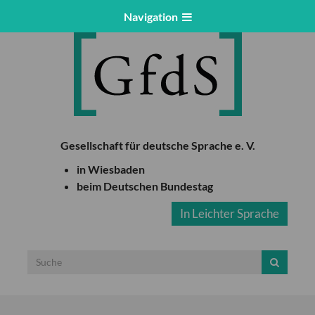
Navigation
Gesellschaft für deutsche Sprache e. V.
in Wiesbaden
beim Deutschen Bundestag
In Leichter Sprache