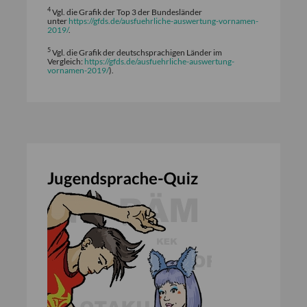
4
Vgl. die Grafik der Top 3 der Bundesländer
unter
https://gfds.de/ausfuehrliche-auswertung-vornamen-
2019/
.
5
Vgl. die Grafik der deutschsprachigen Länder im
Vergleich:
https://gfds.de/ausfuehrliche-auswertung-
vornamen-2019/
).