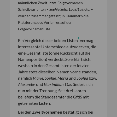
männlichen Zweit- bzw. Folgevornamen
Schreibvarianten –
Sophie/Sofie, Louis/Luis
etc. –
wurden zusammengefasst; in Klammern die
Platzierung des Vorjahres auf der
Folgevornamenliste
2
Ein Vergleich dieser beiden Listen
vermag
interessante Unterschiede aufzudecken, die
eine Gesamtliste (ohne Rücksicht auf die
Namenposition) verdeckt. So erklärt sich,
weshalb in den Gesamtlisten der letzten
Jahre stets dieselben Namen vorne standen,
nämlich
Marie, Sophie, Maria
und
Sophia
bzw
.
Alexander
und
Maximilian
. Das ändert sich
nun mit der Trennung. Seit drei Jahren
beliefern die Standesämter die GfdS mit
getrennten Listen.
Bei den
Zweitvornamen
bestätigt sich bei