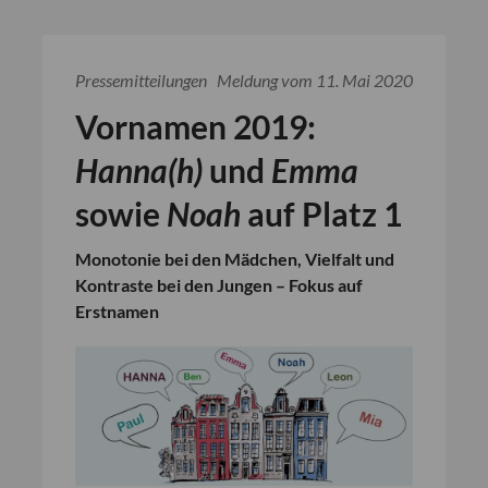
Pressemitteilungen
Meldung vom 11. Mai 2020
Vornamen 2019:
Hanna(h)
und
Emma
sowie
Noah
auf Platz 1
Monotonie bei den Mädchen, Vielfalt und
Kontraste bei den Jungen – Fokus auf
Erstnamen