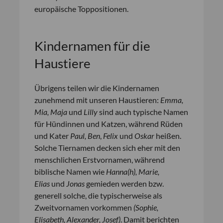
europäische Toppositionen.
Kindernamen für die
Haustiere
Übrigens teilen wir die Kindernamen
zunehmend mit unseren Haustieren:
Emma,
Mia, Maja
und
Lilly
sind auch typische Namen
für Hündinnen und Katzen, während Rüden
und Kater
Paul, Ben
,
Felix
und
Oskar
heißen.
Solche Tiernamen decken sich eher mit den
menschlichen Erstvornamen, während
biblische Namen wie
Hanna(h), Marie,
Elias
und
Jonas
gemieden werden bzw.
generell solche, die typischerweise als
Zweitvornamen vorkommen
(Sophie,
Elisabeth, Alexander, Josef)
. Damit berichten