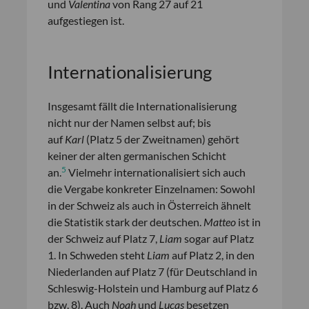
und
Valentina
von Rang 27 auf 21
aufgestiegen ist.
Internationalisierung
Insgesamt fällt die Internationalisierung
nicht nur der Namen selbst auf; bis
auf
Karl
(Platz 5 der Zweitnamen) gehört
keiner der alten germanischen Schicht
5
an.
Vielmehr internationalisiert sich auch
die Vergabe konkreter Einzelnamen: Sowohl
in der Schweiz als auch in Österreich ähnelt
die Statistik stark der deutschen.
Matteo
ist in
der Schweiz auf Platz 7,
Liam
sogar auf Platz
1. In Schweden steht
Liam
auf Platz 2, in den
Niederlanden auf Platz 7 (für Deutschland in
Schleswig-Holstein und Hamburg auf Platz 6
bzw. 8). Auch
Noah
und
Lucas
besetzen