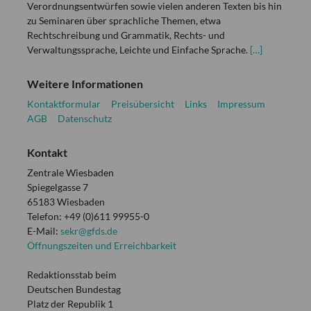
Verordnungsentwürfen sowie vielen anderen Texten bis hin
zu Seminaren über sprachliche Themen, etwa
Rechtschreibung und Grammatik, Rechts- und
Verwaltungssprache, Leichte und Einfache Sprache.
[…]
Weitere Informationen
Kontaktformular
Preisübersicht
Links
Impressum
AGB
Datenschutz
Kontakt
Zentrale Wiesbaden
Spiegelgasse 7
65183 Wiesbaden
Telefon: +49 (0)611 99955-0
E-Mail:
sekr@gfds.de
Öffnungszeiten und Erreichbarkeit
Redaktionsstab beim
Deutschen Bundestag
Platz der Republik 1