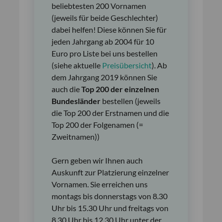
beliebtesten 200 Vornamen
(jeweils für beide Geschlechter)
dabei helfen! Diese können Sie für
jeden Jahrgang ab 2004 für 10
Euro pro Liste bei uns bestellen
(siehe aktuelle
Preisübersicht
). Ab
dem Jahrgang 2019 können Sie
auch die
Top 200 der einzelnen
Bundesländer
bestellen (jeweils
die Top 200 der Erstnamen und die
Top 200 der Folgenamen (=
Zweitnamen))
Gern geben wir Ihnen auch
Auskunft zur Platzierung einzelner
Vornamen. Sie erreichen uns
montags bis donnerstags von 8.30
Uhr bis 15.30 Uhr und freitags von
8.30 Uhr bis 12.30 Uhr unter der