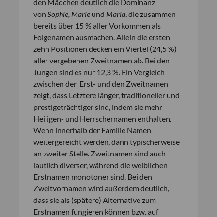
den Mädchen deutlich die Dominanz
von
Sophie, Marie
und
Maria
, die zusammen
bereits über 15 % aller Vorkommen als
Folgenamen ausmachen. Allein die ersten
zehn Positionen decken ein Viertel (24,5 %)
aller vergebenen Zweitnamen ab. Bei den
Jungen sind es nur 12,3 %. Ein Vergleich
zwischen den Erst- und den Zweitnamen
zeigt, dass Letztere länger, traditioneller und
prestigeträchtiger sind, indem sie mehr
Heiligen- und Herrschernamen enthalten.
Wenn innerhalb der Familie Namen
weitergereicht werden, dann typischerweise
an zweiter Stelle. Zweitnamen sind auch
lautlich diverser, während die weiblichen
Erstnamen monotoner sind. Bei den
Zweitvornamen wird außerdem deutlich,
dass sie als (spätere) Alternative zum
Erstnamen fungieren können bzw. auf