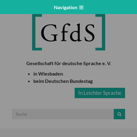
Navigation
Gesellschaft für deutsche Sprache e. V.
in Wiesbaden
beim Deutschen Bundestag
In Leichter Sprache