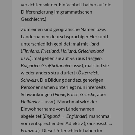
verzichten wir der Einfachheit halber auf die
Differenzierung im grammatischen
Geschlecht.)
Zum einen sind geografische Namen bzw.
Ländernamen deutschsprachiger Herkunft
unterschiedlich gebildet: mal mit
-land
(
Finnland
,
Friesland
,
Holland
,
Griechenland
usw.), mal gehen sie auf
-ien
aus (
Belgien
,
Bulgarien
,
Großbritannien
usw.), mal sind sie
wieder anders strukturiert (
Österreich
,
Schweiz
). Die Bildung der dazugehörigen
Personennamen unterliegt nun ihrerseits
Schwankungen (
Finne
,
Friese
,
Grieche
, aber
Holländer
– usw.). Manchmal wird der
Einwohnername vom Ländernamen
abgeleitet (
England
→
Engländer
), manchmal
vom entsprechenden Adjektiv (
französisch
→
Franzose
). Diese Unterschiede haben im