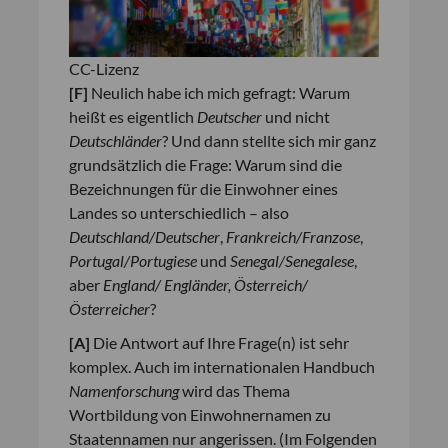
CC-Lizenz
[F]
Neulich habe ich mich gefragt: Warum
heißt es eigentlich
Deutscher
und nicht
Deutschländer
? Und dann stellte sich mir ganz
grundsätzlich die Frage: Warum sind die
Bezeichnungen für die Einwohner eines
Landes so unterschiedlich – also
Deutschland/Deutscher
,
Frankreich/Franzose
,
Portugal/Portugiese
und
Senegal/Senegalese
,
aber
England/ Engländer, Österreich/
Österreicher
?
[A]
Die Antwort auf Ihre Frage(n) ist sehr
komplex. Auch im internationalen Handbuch
Namenforschung
wird das Thema
Wortbildung von Einwohnernamen zu
Staatennamen nur angerissen. (Im Folgenden