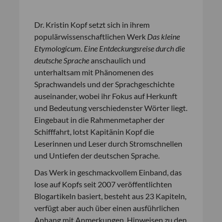
Dr. Kristin Kopf setzt sich in ihrem
populärwissenschaftlichen Werk
Das kleine
Etymologicum. Eine Entdeckungsreise durch die
deutsche Sprache
anschaulich und
unterhaltsam mit Phänomenen des
Sprachwandels und der Sprachgeschichte
auseinander, wobei ihr Fokus auf Herkunft
und Bedeutung verschiedenster Wörter liegt.
Eingebaut in die Rahmenmetapher der
Schifffahrt, lotst Kapitänin Kopf die
Leserinnen und Leser durch Stromschnellen
und Untiefen der deutschen Sprache.
Das Werk in geschmackvollem Einband, das
lose auf Kopfs seit 2007 veröffentlichten
Blogartikeln basiert, besteht aus 23 Kapiteln,
verfügt aber auch über einen ausführlichen
Anhang mit Anmerkungen, Hinweisen zu den