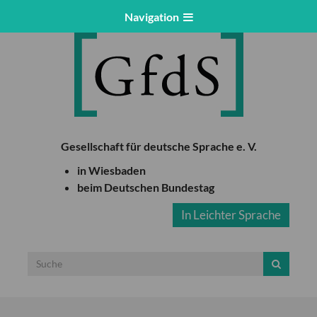
Navigation
Gesellschaft für deutsche Sprache e. V.
in Wiesbaden
beim Deutschen Bundestag
In Leichter Sprache