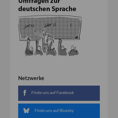
Netzwerke
Finde uns auf Facebook
Finde uns auf Bluesky