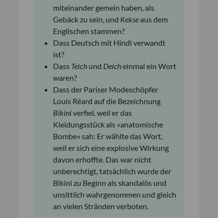
miteinander gemein haben, als
Gebäck zu sein, und
Kekse
aus dem
Englischen stammen?
Dass Deutsch mit Hindi verwandt
ist?
Dass
Teich
und
Deich
einmal ein Wort
waren?
Dass der Pariser Modeschöpfer
Louis Réard auf die Bezeichnung
Bikini
verfiel, weil er das
Kleidungsstück als »anatomische
Bombe« sah: Er wählte das Wort,
weil er sich eine explosive Wirkung
davon erhoffte. Das war nicht
unberechtigt, tatsächlich wurde der
Bikini zu Beginn als skandalös und
unsittlich wahrgenommen und gleich
an vielen Stränden verboten.