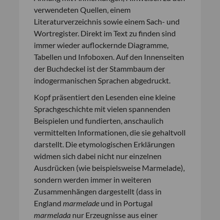
verwendeten Quellen, einem
Literaturverzeichnis sowie einem Sach- und
Wortregister. Direkt im Text zu finden sind
immer wieder auflockernde Diagramme,
Tabellen und Infoboxen. Auf den Innenseiten
der Buchdeckel ist der Stammbaum der
indogermanischen Sprachen abgedruckt.
Kopf präsentiert den Lesenden eine kleine
Sprachgeschichte mit vielen spannenden
Beispielen und fundierten, anschaulich
vermittelten Informationen, die sie gehaltvoll
darstellt. Die etymologischen Erklärungen
widmen sich dabei nicht nur einzelnen
Ausdrücken (wie beispielsweise Marmelade),
sondern werden immer in weiteren
Zusammenhängen dargestellt (dass in
England
marmelade
und in Portugal
marmelada
nur Erzeugnisse aus einer