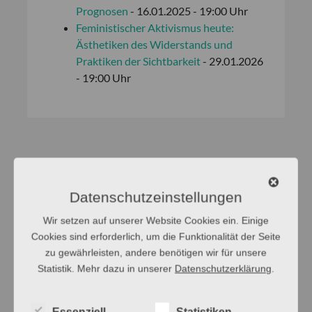
Prognosen
- 16.01.2025 - 19:00 Uhr
Feministischer Aktivismus heute:
Ästhetiken des Widerstands und
Praktiken der Sichtbarkeit
- 29.01.2026
- 19:00 Uhr
Datenschutzeinstellungen
Wir setzen auf unserer Website Cookies ein. Einige
Cookies sind erforderlich, um die Funktionalität der Seite
zu gewährleisten, andere benötigen wir für unsere
Statistik. Mehr dazu in unserer
Datenschutzerklärung
.
Essenziell
Statistiken