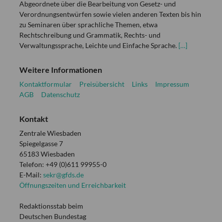
Abgeordnete über die Bearbeitung von Gesetz- und
Verordnungsentwürfen sowie vielen anderen Texten bis hin
zu Seminaren über sprachliche Themen, etwa
Rechtschreibung und Grammatik, Rechts- und
Verwaltungssprache, Leichte und Einfache Sprache.
[…]
Weitere Informationen
Kontaktformular
Preisübersicht
Links
Impressum
AGB
Datenschutz
Kontakt
Zentrale Wiesbaden
Spiegelgasse 7
65183 Wiesbaden
Telefon: +49 (0)611 99955-0
E-Mail:
sekr@gfds.de
Öffnungszeiten und Erreichbarkeit
Redaktionsstab beim
Deutschen Bundestag