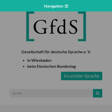
Navigation
Gesellschaft für deutsche Sprache e. V.
in Wiesbaden
beim Deutschen Bundestag
In Leichter Sprache