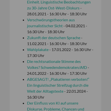
Einheit. Linguistische Beobachtungen
zu 30-Jahre Ost-West-Diskurs
-
28.01.2021 - 16:30 Uhr - 18:30 Uhr
Verschwörungstheorien aus
journalistischer Sicht
- 04.02.2021 -
16:30 Uhr - 18:30 Uhr
Zukunft der deutschen Sprache
-
11.02.2021 - 16:30 Uhr - 18:30 Uhr
Wahlplakate
- 17.01.2022 - 16:30 Uhr -
17:30 Uhr
Die rechtsnationale Stimme des
Volkes? Schwedendemokraten/AfD
-
24.01.2022 - 16:30 Uhr - 17:30 Uhr
ABGESAGT! „Plakatieren verboten!“
Ein linguistischer Streifzug durch die
Welt der Alltagstexte
- 22.01.2024 -
16:30 Uhr
Der Einfluss von KI auf unsere
Diskurse. Probleme, Chancen und