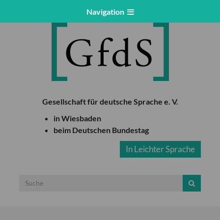
Navigation
Gesellschaft für deutsche Sprache e. V.
in Wiesbaden
beim Deutschen Bundestag
In Leichter Sprache