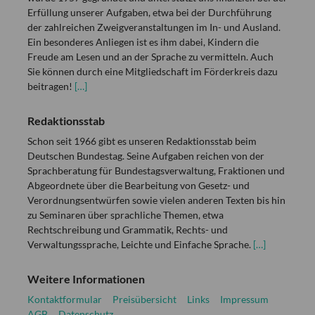
Erfüllung unserer Aufgaben, etwa bei der Durchführung
der zahlreichen Zweigveranstaltungen im In- und Ausland.
Ein besonderes Anliegen ist es ihm dabei, Kindern die
Freude am Lesen und an der Sprache zu vermitteln. Auch
Sie können durch eine Mitgliedschaft im Förderkreis dazu
beitragen!
[…]
Redaktionsstab
Schon seit 1966 gibt es unseren Redaktionsstab beim
Deutschen Bundestag. Seine Aufgaben reichen von der
Sprachberatung für Bundestagsverwaltung, Fraktionen und
Abgeordnete über die Bearbeitung von Gesetz- und
Verordnungsentwürfen sowie vielen anderen Texten bis hin
zu Seminaren über sprachliche Themen, etwa
Rechtschreibung und Grammatik, Rechts- und
Verwaltungssprache, Leichte und Einfache Sprache.
[…]
Weitere Informationen
Kontaktformular
Preisübersicht
Links
Impressum
AGB
Datenschutz