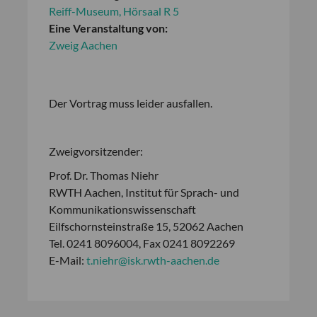
Reiff-Museum, Hörsaal R 5
Eine Veranstaltung von:
Zweig Aachen
Der Vortrag muss leider ausfallen.
Zweigvorsitzender:
Prof. Dr. Thomas Niehr
RWTH Aachen, Institut für Sprach- und
Kommunikationswissenschaft
Eilfschornsteinstraße 15, 52062 Aachen
Tel. 0241 8096004, Fax 0241 8092269
E-Mail:
t.niehr@isk.rwth-aachen.de