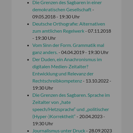
Die Grenzen des Sagbaren in einer
demokratischen Gesellschaft
-
09.05.2018 - 19:30 Uhr
Deutsche Orthografie: Alternativen
zum amtlichen Regelwerk
- 07.11.2018
- 19:30 Uhr
Vom Sinn der Form. Grammatik mal
ganz anders.
- 04.04.2019 - 19:30 Uhr
Der Duden, ein Anachronismus im
digitalen Medien-Zeitalter?
Entwicklung und Relevanz der
Rechtschreibkompetenz
- 13.10.2022 -
19:30 Uhr
Die Grenzen des Sagbaren. Sprache im
Zeitalter von „hate
speech/Hetzsprache“ und „politischer
(Hyper-)Korrektheit“
- 20.04.2023 -
19:30 Uhr
Journalismus unter Druck
- 28.09.2023