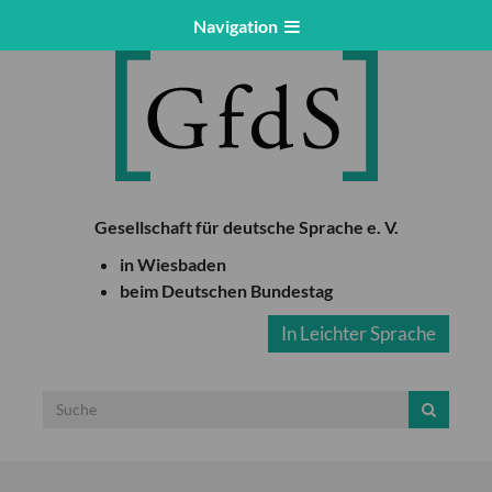
Navigation
Gesellschaft für deutsche Sprache e. V.
in Wiesbaden
beim Deutschen Bundestag
In Leichter Sprache