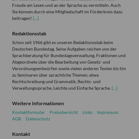
Freude am Lesen und an der Sprache zu vermitteln. Auch
Sie können durch eine Mitgliedschaft im Förderkreis dazu
beitragen!
[…]
Redaktionsstab
Schon seit 1966 gibt es unseren Redaktionsstab beim
Deutschen Bundestag. Seine Aufgaben reichen von der
Sprachberatung für Bundestagsverwaltung, Fraktionen und
Abgeordnete über die Bearbeitung von Gesetz- und
Verordnungsentwürfen sowie vielen anderen Texten bis hin
zu Seminaren über sprachliche Themen, etwa
Rechtschreibung und Grammatik, Rechts- und
Verwaltungssprache, Leichte und Einfache Sprache.
[…]
Weitere Informationen
Kontaktformular
Preisübersicht
Links
Impressum
AGB
Datenschutz
Kontakt