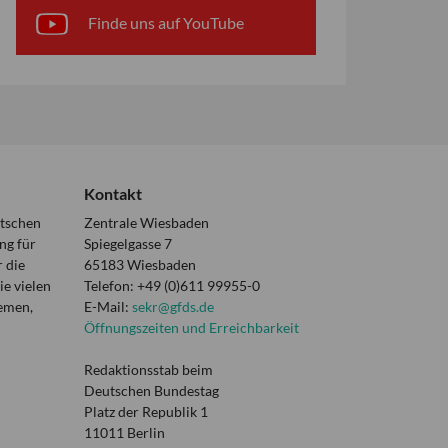
Finde uns auf YouTube
Kontakt
utschen
Zentrale Wiesbaden
ng für
Spiegelgasse 7
 die
65183 Wiesbaden
e vielen
Telefon: +49 (0)611 99955-0
hemen,
E-Mail:
sekr@gfds.de
Öffnungszeiten und Erreichbarkeit
Redaktionsstab beim
Deutschen Bundestag
Platz der Republik 1
11011 Berlin