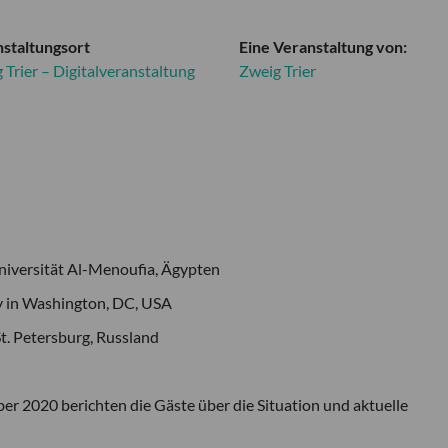
staltungsort
Eine Veranstaltung von:
 Trier – Digitalveranstaltung
Zweig Trier
iversität Al-Menoufia, Ägypten
y in Washington, DC, USA
St. Petersburg, Russland
er 2020 berichten die Gäste über die Situation und aktuelle