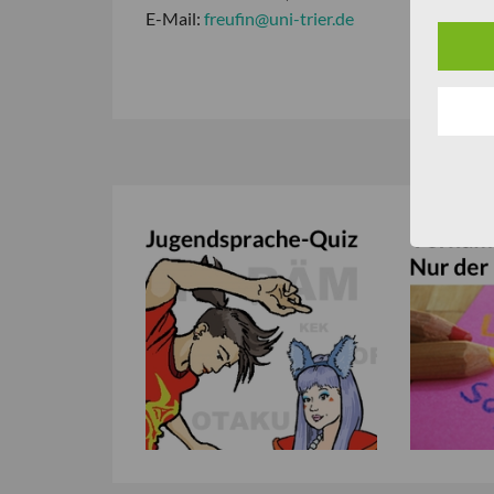
E-Mail:
freufin@uni-trier.de