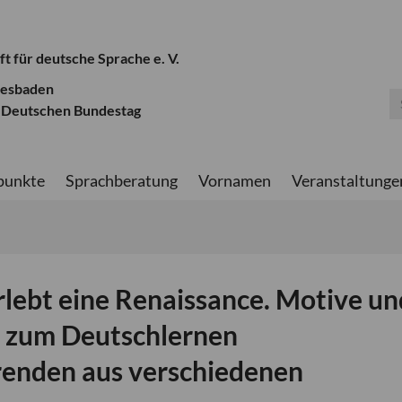
ft für deutsche Sprache e. V.
iesbaden
 Deutschen Bundestag
punkte
Sprachberatung
Vornamen
Veranstaltunge
rlebt eine Renaissance. Motive un
n zum Deutschlernen
renden aus verschiedenen