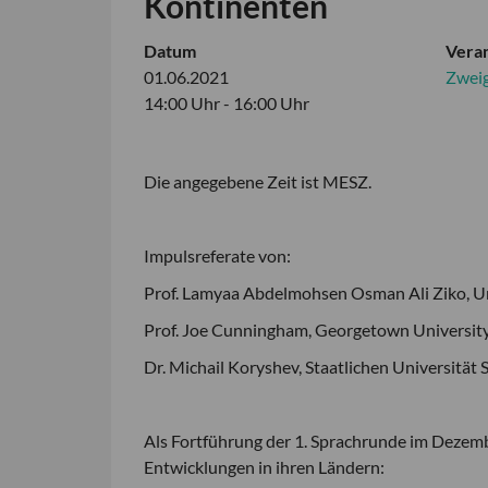
Kontinenten
Datum
Veran
01.06.2021
Zweig
14:00 Uhr - 16:00 Uhr
Die angegebene Zeit ist MESZ.
Impulsreferate von:
Prof. Lamyaa Abdelmohsen Osman Ali Ziko, Un
Prof. Joe Cunningham, Georgetown Universit
Dr. Michail Koryshev, Staatlichen Universität 
Als Fortführung der 1. Sprachrunde im Dezemb
Entwicklungen in ihren Ländern: