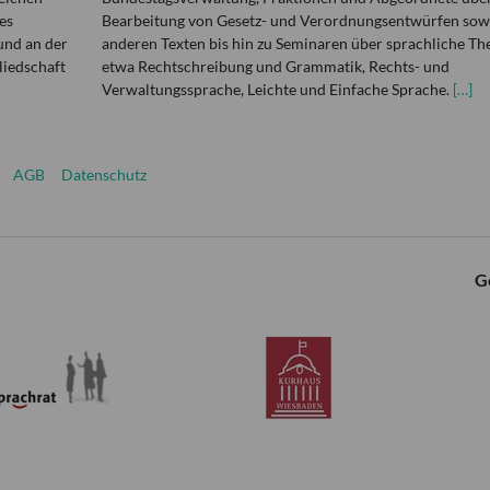
es
Bearbeitung von Gesetz- und Verordnungsentwürfen sowi
und an der
anderen Texten bis hin zu Seminaren über sprachliche T
liedschaft
etwa Rechtschreibung und Grammatik, Rechts- und
Verwaltungssprache, Leichte und Einfache Sprache.
[…]
AGB
Datenschutz
G