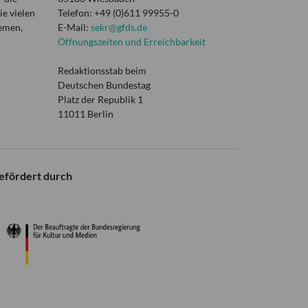
e vielen
Telefon: +49 (0)611 99955-0
hemen,
E-Mail:
sekr@gfds.de
Öffnungszeiten und Erreichbarkeit
Redaktionsstab beim
Deutschen Bundestag
Platz der Republik 1
11011 Berlin
efördert durch