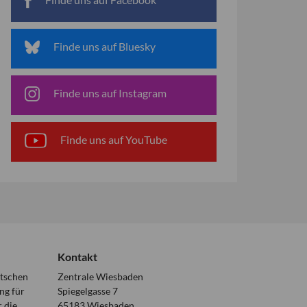
Finde uns auf Bluesky
Finde uns auf Instagram
Finde uns auf YouTube
Kontakt
utschen
Zentrale Wiesbaden
ng für
Spiegelgasse 7
 die
65183 Wiesbaden