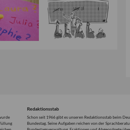
Redaktionsstab
 wurde
Schon seit 1966 gibt es unseren Redaktionsstab beim De
füllung
Bundestag. Seine Aufgaben reichen von der Sprachberatu
eichen
Bundestagsverwaltung, Fraktionen und Abgeordnete über