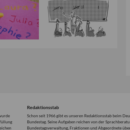
Redaktionsstab
 wurde
Schon seit 1966 gibt es unseren Redaktionsstab beim De
füllung
Bundestag. Seine Aufgaben reichen von der Sprachberatu
eichen
Bundestagsverwaltung, Fraktionen und Abgeordnete über