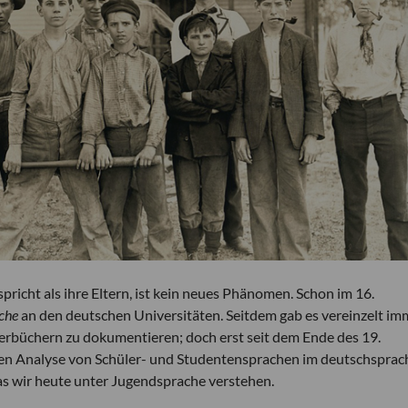
icht als ihre Eltern, ist kein neues Phänomen. Schon im 16.
che
an den deutschen Universitäten. Seitdem gab es vereinzelt im
rbüchern zu dokumentieren; doch erst seit dem Ende des 19.
hen Analyse von Schüler- und Studentensprachen im deutschsprac
as wir heute unter Jugendsprache verstehen.