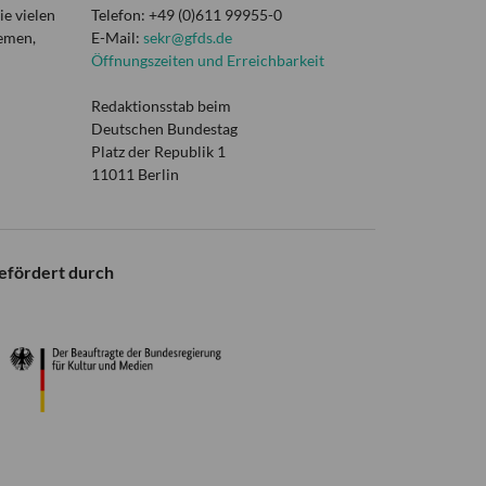
e vielen
Telefon: +49 (0)611 99955-0
hemen,
E-Mail:
sekr@gfds.de
Öffnungszeiten und Erreichbarkeit
Redaktionsstab beim
Deutschen Bundestag
Platz der Republik 1
11011 Berlin
efördert durch