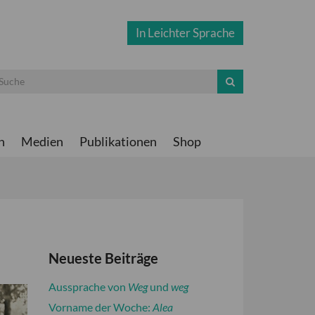
In Leichter Sprache
n
Medien
Publikationen
Shop
Neueste Beiträge
Aussprache von
Weg
und
weg
Vorname der Woche:
Alea