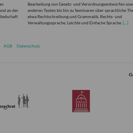
es
Bearbeitung von Gesetz- und Verordnungsentwürfen sowi
und an der
anderen Texten bis hin zu Seminaren über sprachliche T
liedschaft
etwa Rechtschreibung und Grammatik, Rechts- und
Verwaltungssprache, Leichte und Einfache Sprache.
[…]
AGB
Datenschutz
G