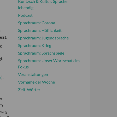
Kuntzsch & Kultur: Sprache
lebendig
Podcast
Sprachraum: Corona
Sprachraum: Höflichkeit
ll
sst.
Sprachraum: Jugendsprache
Sprachraum: Krieg
k
Sprachraum: Sprachspiele
t.
Sprachraum: Unser Wortschatz im
Fokus
Veranstaltungen
«
),
Vorname der Woche
Zeit-Wörter
So
rn
rung