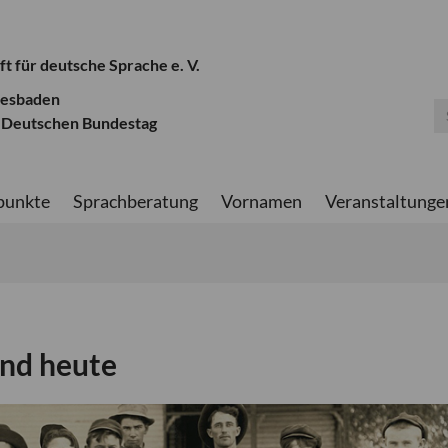
ft für deutsche Sprache e. V.
iesbaden
 Deutschen Bundestag
punkte
Sprachberatung
Vornamen
Veranstaltunge
und heute