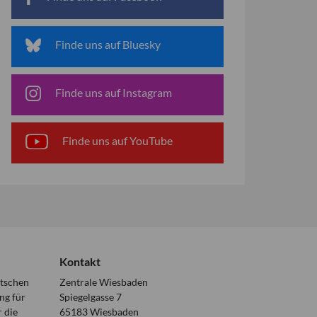
Finde uns auf Bluesky
Finde uns auf Instagram
Finde uns auf YouTube
Kontakt
utschen
Zentrale Wiesbaden
ng für
Spiegelgasse 7
 die
65183 Wiesbaden