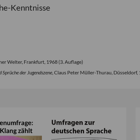
che-Kenntnisse
her Welter, Frankfurt, 1968 (3. Auflage)
d Sprüche der Jugendszene
, Claus Peter Müller-Thurau, Düsseldorf,