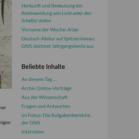
Herkunft und Bedeutung der
Redewendung
sein Licht unter den
Scheffel stellen
Vorname der Woche:
Arian
Deutsch-Abitur auf Spitzenniveau:
GfdS zeichnet Jahrgangsbeste aus
Beliebte Inhalte
An diesem Tag …
Archiv Online-Vorträge
Aus der Wissenschaft
Fragen und Antworten
mer
Im Fokus: Die Aufgabenbereiche
higen
der GfdS
Interviews