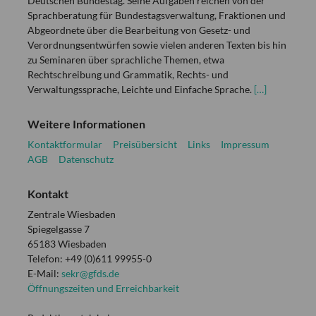
Deutschen Bundestag. Seine Aufgaben reichen von der
Sprachberatung für Bundestagsverwaltung, Fraktionen und
Abgeordnete über die Bearbeitung von Gesetz- und
Verordnungsentwürfen sowie vielen anderen Texten bis hin
zu Seminaren über sprachliche Themen, etwa
Rechtschreibung und Grammatik, Rechts- und
Verwaltungssprache, Leichte und Einfache Sprache.
[…]
Weitere Informationen
Kontaktformular
Preisübersicht
Links
Impressum
AGB
Datenschutz
Kontakt
Zentrale Wiesbaden
Spiegelgasse 7
65183 Wiesbaden
Telefon: +49 (0)611 99955-0
E-Mail:
sekr@gfds.de
Öffnungszeiten und Erreichbarkeit