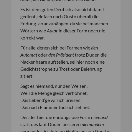
Es ist dem guten Deutsch also nicht damit
gedient, einfach nach Gusto überall die
Endung
-en
anzuhängen, da sie bei manchen
Wörtern wie
Autor
in dieser Form noch nie
korrekt war.
Für alle, denen sich bei Formen wie
den
Automat
oder
den Präsident
trotz Duden die
Nackenhaare aufstellen, sei hier noch eine
Gedichtstrophe zu Trost oder Belehrung
zitiert:
Sagt es niemand, nur den Weisen,
Weil die Menge gleich verhöhnet,
Das Lebend’ge will ich preisen,
Das nach Flammentod sich sehnet.
Der, der hier die endungslose Form
niemand
statt des laut Duden besseren
niemandem
verwendet, ist Johann Wolfgang von Goethe