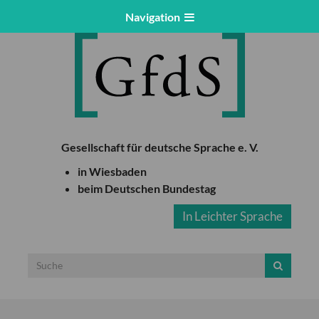
Navigation
Gesellschaft für deutsche Sprache e. V.
in Wiesbaden
beim Deutschen Bundestag
In Leichter Sprache