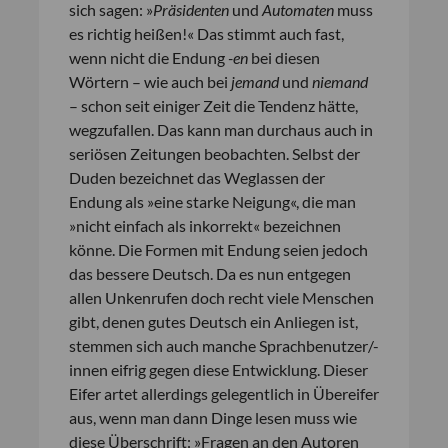
sich sagen: »
Präsidenten
und
Automaten
muss
es richtig heißen!« Das stimmt auch fast,
wenn nicht die Endung
-en
bei diesen
Wörtern – wie auch bei
jemand
und
niemand
– schon seit einiger Zeit die Tendenz hätte,
wegzufallen. Das kann man durchaus auch in
seriösen Zeitungen beobachten. Selbst der
Duden bezeichnet das Weglassen der
Endung als »eine starke Neigung«, die man
»nicht einfach als inkorrekt« bezeichnen
könne. Die Formen mit Endung seien jedoch
das bessere Deutsch. Da es nun entgegen
allen Unkenrufen doch recht viele Menschen
gibt, denen gutes Deutsch ein Anliegen ist,
stemmen sich auch manche Sprachbenutzer/-
innen eifrig gegen diese Entwicklung. Dieser
Eifer artet allerdings gelegentlich in Übereifer
aus, wenn man dann Dinge lesen muss wie
diese Überschrift: »Fragen an den Autoren