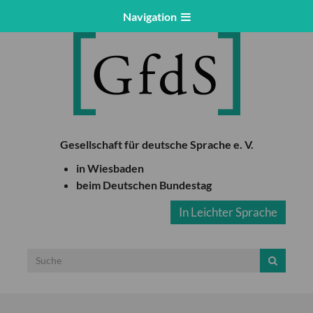
Navigation
Gesellschaft für deutsche Sprache e. V.
in Wiesbaden
beim Deutschen Bundestag
In Leichter Sprache