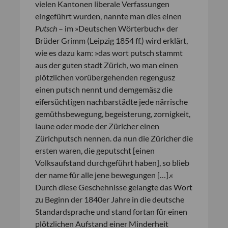
vielen Kantonen liberale Verfassungen
eingeführt wurden, nannte man dies einen
Putsch
– im »Deutschen Wörterbuch« der
Brüder Grimm (Leipzig 1854 ff.) wird erklärt,
wie es dazu kam: »das wort putsch stammt
aus der guten stadt Zürich, wo man einen
plötzlichen vorübergehenden regengusz
einen putsch nennt und demgemäsz die
eifersüchtigen nachbarstädte jede närrische
gemüthsbewegung, begeisterung, zornigkeit,
laune oder mode der Züricher einen
Zürichputsch nennen. da nun die Züricher die
ersten waren, die geputscht [einen
Volksaufstand durchgeführt haben], so blieb
der name für alle jene bewegungen […].«
Durch diese Geschehnisse gelangte das Wort
zu Beginn der 1840er Jahre in die deutsche
Standardsprache und stand fortan für einen
plötzlichen Aufstand einer Minderheit