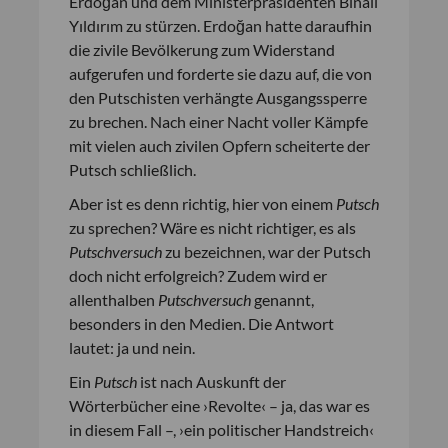
Erdoğan und dem Ministerpräsidenten Binali
Yıldırım zu stürzen. Erdoğan hatte daraufhin
die zivile Bevölkerung zum Widerstand
aufgerufen und forderte sie dazu auf, die von
den Putschisten verhängte Ausgangssperre
zu brechen. Nach einer Nacht voller Kämpfe
mit vielen auch zivilen Opfern scheiterte der
Putsch schließlich.
Aber ist es denn richtig, hier von einem
Putsch
zu sprechen? Wäre es nicht richtiger, es als
Putschversuch
zu bezeichnen, war der Putsch
doch nicht erfolgreich? Zudem wird er
allenthalben
Putschversuch
genannt,
besonders in den Medien. Die Antwort
lautet: ja und nein.
Ein
Putsch
ist nach Auskunft der
Wörterbücher eine ›Revolte‹ – ja, das war es
in diesem Fall –, ›ein politischer Handstreich‹