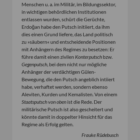
Menschen u. a. im Militär, im Bildungssektor,
in wichtigen behördlichen Institutionen
entlassen wurden, schürt die Gerüchte,
Erdoğan habe den Putsch initiiert, da ihm
dies einen Grund liefere, das Land politisch
zu »säubern« und entscheidende Positionen
mit Anhängern des Regimes zu besetzen: Er
führe damit einen zivilen
Konterputsch
bzw.
Gegenputsch
, bei dem nicht nur mögliche
Anhänger der verdächtigen Gülen-
Bewegung, die den Putsch angeblich intiiert
habe, verhaftet werden, sondern ebenso
Aleviten, Kurden und Kemalisten. Von einem
Staatsputsch von oben
ist die Rede. Der
militärische Putsch ist also gescheitert und
könnte damit in doppelter Hinsicht für das
Regime als Erfolg gelten.
Frauke Rüdebusch