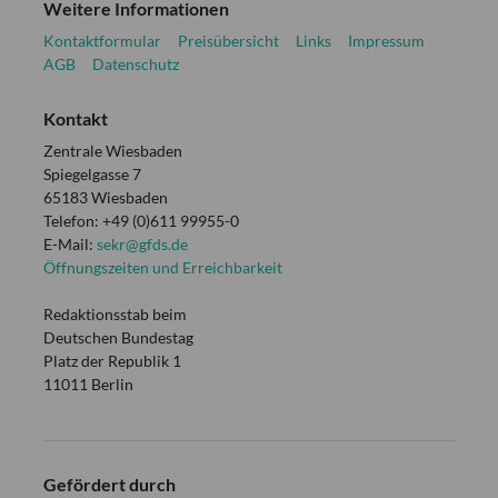
Weitere Informationen
Kontaktformular
Preisübersicht
Links
Impressum
AGB
Datenschutz
Kontakt
Zentrale Wiesbaden
Spiegelgasse 7
65183 Wiesbaden
Telefon: +49 (0)611 99955-0
E-Mail:
sekr@gfds.de
Öffnungszeiten und Erreichbarkeit
Redaktionsstab beim
Deutschen Bundestag
Platz der Republik 1
11011 Berlin
Gefördert durch