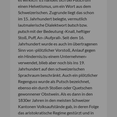
einen Helvetismus, um ein Wort aus dem
Schweizerischen. Zugrunde liegt das schon
im 15. Jahrhundert belegte, vermutlich
lautmalerische Dialektwort
butsch
bzw.
putsch
mit der Bedeutung ›Knall, heftiger
Stoß, Puff, An-/Aufprall‹. Seit dem 16.
Jahrhundert wurde es auch im übertragenen
Sinn von ›plötzlicher Vorstoß, Anlauf gegen
ein Hindernis/zu einem Unternehmen‹
verwendet, blieb aber noch bis ins 19.
Jahrhundert auf den schweizerischen
Sprachraum beschränkt. Auch ein plötzlicher
Regenguss wurde als Putsch bezeichnet,
ebenso ein durch Stoßen oder Quetschen
gewonnener Obstwein. Als es dann in den
1830er Jahren in den meisten Schweizer
Kantonen Volksaufstände gab, in deren Folge
das aristokratische Regime gestürzt und in