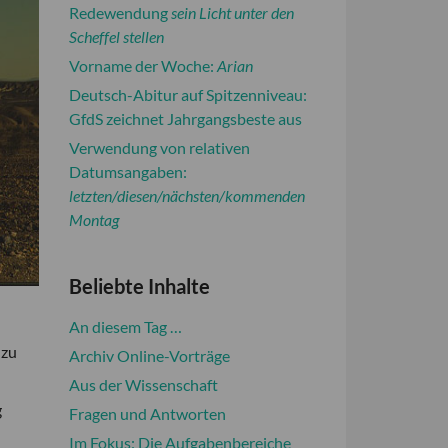
Redewendung
sein Licht unter den
Scheffel stellen
Vorname der Woche:
Arian
Deutsch-Abitur auf Spitzenniveau:
GfdS zeichnet Jahrgangsbeste aus
Verwendung von relativen
Datumsangaben:
letzten/diesen/nächsten/kommenden
Montag
Beliebte Inhalte
An diesem Tag …
 zu
Archiv Online-Vorträge
Aus der Wissenschaft
g
Fragen und Antworten
Im Fokus: Die Aufgabenbereiche