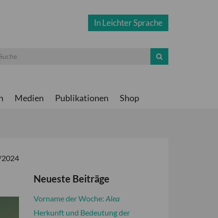
In Leichter Sprache
n
Medien
Publikationen
Shop
2/2024
Neueste Beiträge
Vorname der Woche:
Alea
Herkunft und Bedeutung der