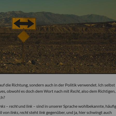
uf die Richtung, sondern auch in der Politik verwendet. Ich selbst
es, obwohl es doch dem Wort nach mit
Recht
, also dem Richtigen,
ch?
inks
–
recht
und
link
– sind in unserer Sprache wohlbekannte, häufi
il von
links
,
recht
steht
link
gegenüber, und ja, hier schwingt auch