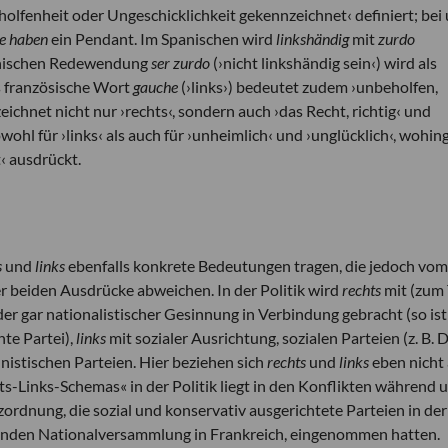
holfenheit oder Ungeschicklichkeit gekennzeichnet‹ definiert; bei
de haben
ein Pendant. Im Spanischen wird
linkshändig
mit
zurdo
panischen Redewendung
ser zurdo
(›nicht linkshändig sein‹) wird als
s französische Wort
gauche
(›links›) bedeutet zudem ›unbeholfen,
ichnet nicht nur ›rechts‹, sondern auch ›das Recht, richtig‹ und
wohl für ›links‹ als auch für ›unheimlich‹ und ›unglücklich‹, wohi
‹ ausdrückt.
s
und
links
ebenfalls konkrete Bedeutungen tragen, die jedoch vom
r beiden Ausdrücke abweichen. In der Politik wird
rechts
mit (zum 
der gar nationalistischer Gesinnung in Verbindung gebracht (so is
hte Partei),
links
mit sozialer Ausrichtung, sozialen Parteien (z. B. 
istischen Parteien. Hier beziehen sich
rechts
und
links
eben nicht
hts-Links-Schemas« in der Politik liegt in den Konflikten während 
zordnung, die sozial und konservativ ausgerichtete Parteien in der
enden Nationalversammlung in Frankreich, eingenommen hatten.